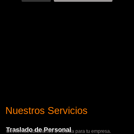
Nuestros Servicios
Traslado de Personal
Ofrecemos soluciones a medida para tu empresa.