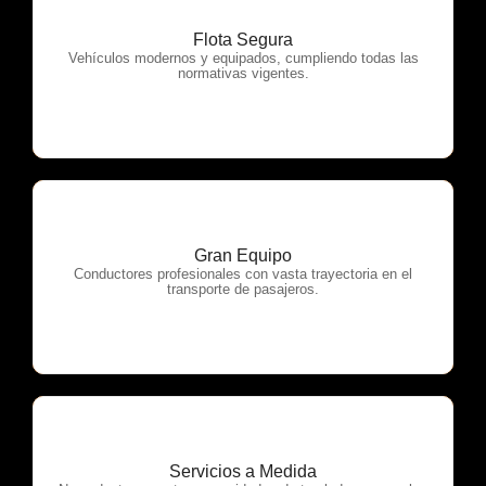
Flota Segura
OTP Servicios
Vehículos modernos y equipados, cumpliendo todas las
normativas vigentes.
Gran Equipo
OTP Servicios
Conductores profesionales con vasta trayectoria en el
transporte de pasajeros.
Servicios a Medida