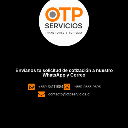
Envíanos tu solicitud de cotización a nuestro
WhatsApp y Correo
+569 34111984
+569 9583 9596
contacto@otpservicios.cl