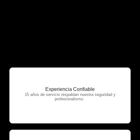
Experiencia Confiable
OTP Servicios
15 años de servicio respaldan nuestra seguridad y
profesionalismo.