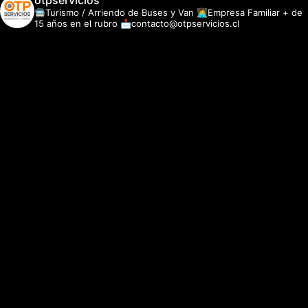
otpservicios
🚍Turismo / Arriendo de Buses y Van
👩‍💻Empresa Familiar + de
15 años en el rubro
📩contacto@otpservicios.cl