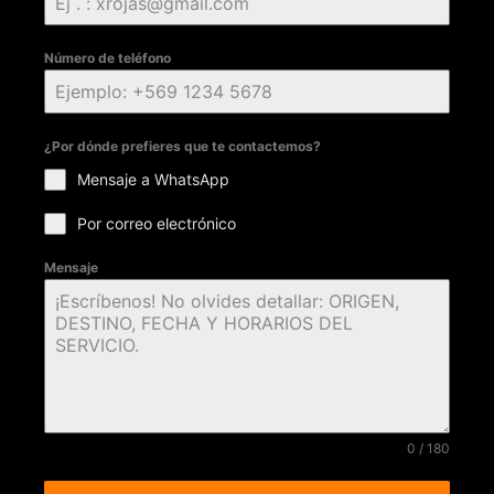
Número de teléfono
¿Por dónde prefieres que te contactemos?
Mensaje a WhatsApp
Por correo electrónico
Mensaje
0 / 180