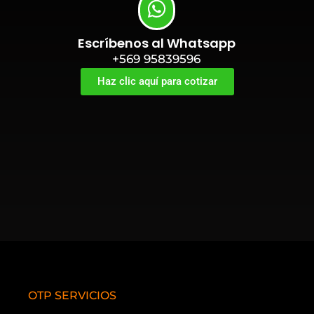
Escríbenos al Whatsapp
+569 95839596
Haz clic aquí para cotizar
OTP SERVICIOS