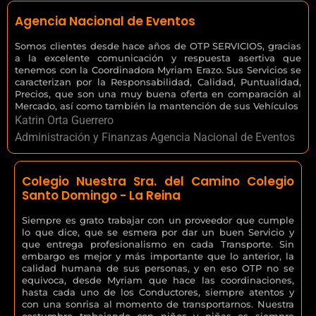
Agencia Nacional de Eventos
Somos clientes desde hace años de OTP SERVICIOS, gracias
a la excelente comunicación y respuesta asertiva que
tenemos con la Coordinadora Myriam Erazo. Sus Servicios se
caracterizan por la Responsabilidad, Calidad, Puntualidad,
Precios, que son una muy buena oferta en comparación al
Mercado, así como también la mantención de sus Vehículos
Katrin Orta Guerrero
Administración y Finanzas Agencia Nacional de Eventos
Colegio Nuestra Sra. del Camino Colegio
Santo Domingo - La Reina
Siempre es grato trabajar con un proveedor que cumple
lo que dice, que se esmera por dar un buen Servicio y
que entrega profesionalismo en cada Transporte. Sin
embargo es mejor y más importante que lo anterior, la
calidad humana de sus personas, y en eso OTP no se
equivoca, desde Myriam que hace las coordinaciones,
hasta cada uno de los Conductores, siempre atentos y
con una sonrisa al momento de transportarnos. Nuestra
costumbre trabajando con niños y niñas es siempre