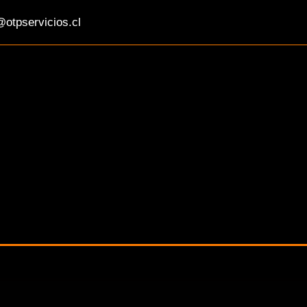
otpservicios.cl