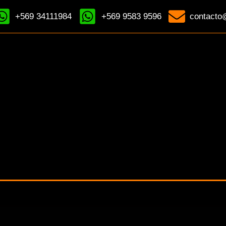
+569 34111984
+569 9583 9596
contacto@