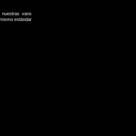
, nuestras vans
l mismo estándar