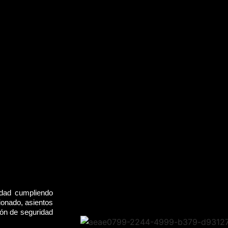
idad cumpliendo
ionado, asientos
rón de seguridad