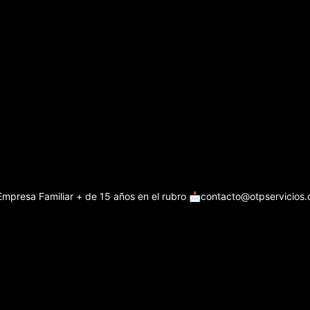
Empresa Familiar + de 15 años en el rubro
📩contacto@otpservicios.c