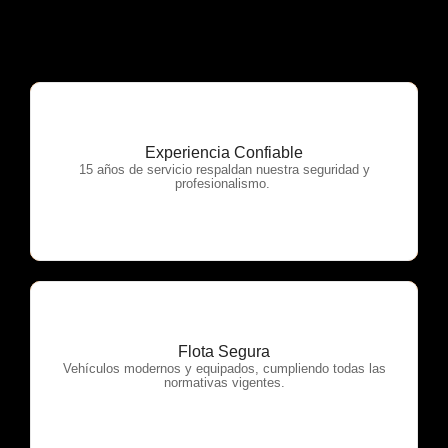
Experiencia Confiable
OTP Servicios
15 años de servicio respaldan nuestra seguridad y
profesionalismo.
Flota Segura
OTP Servicios
Vehículos modernos y equipados, cumpliendo todas las
normativas vigentes.