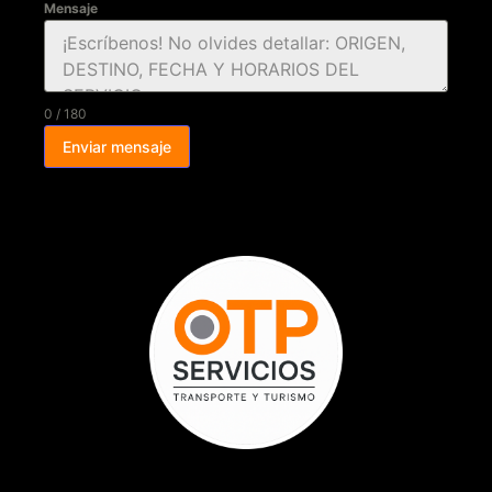
Mensaje
0 / 180
Enviar mensaje