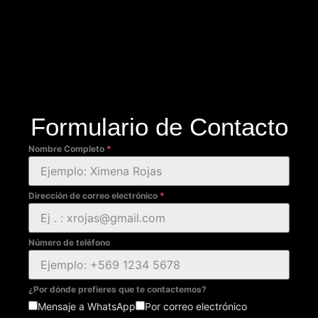
Formulario de Contacto
Nombre Completo
*
Dirección de correo electrónico
*
Número de teléfono
¿Por dónde prefieres que te contactemos?
Mensaje a WhatsApp
Por correo electrónico