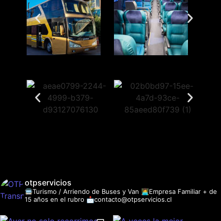
otpservicios
🚍Turismo / Arriendo de Buses y Van
👩‍💻Empresa Familiar + de
15 años en el rubro
📩contacto@otpservicios.cl