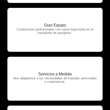
Gran Equipo
OTP Servicios
Conductores profesionales con vasta trayectoria en el
transporte de pasajeros.
Servicios a Medida
OTP Servicios
Nos adaptamos a tus necesidades de traslado; personales
o corporativas.