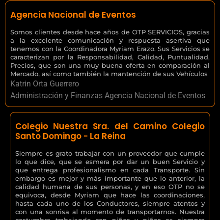
Agencia Nacional de Eventos
Somos clientes desde hace años de OTP SERVICIOS, gracias
a la excelente comunicación y respuesta asertiva que
tenemos con la Coordinadora Myriam Erazo. Sus Servicios se
caracterizan por la Responsabilidad, Calidad, Puntualidad,
Precios, que son una muy buena oferta en comparación al
Mercado, así como también la mantención de sus Vehículos
Katrin Orta Guerrero
Administración y Finanzas Agencia Nacional de Eventos
Colegio Nuestra Sra. del Camino Colegio
Santo Domingo - La Reina
Siempre es grato trabajar con un proveedor que cumple
lo que dice, que se esmera por dar un buen Servicio y
que entrega profesionalismo en cada Transporte. Sin
embargo es mejor y más importante que lo anterior, la
calidad humana de sus personas, y en eso OTP no se
equivoca, desde Myriam que hace las coordinaciones,
hasta cada uno de los Conductores, siempre atentos y
con una sonrisa al momento de transportarnos. Nuestra
costumbre trabajando con niños y niñas es siempre