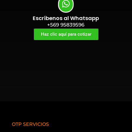
Escríbenos al Whatsapp
+569 95839596
Haz clic aquí para cotizar
OTP SERVICIOS