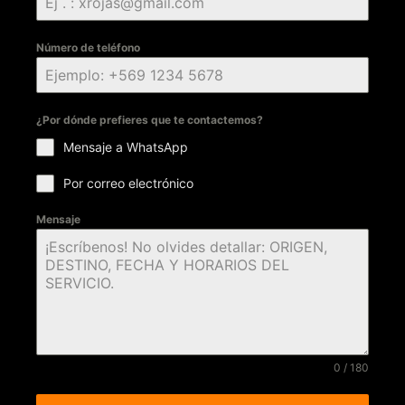
Número de teléfono
¿Por dónde prefieres que te contactemos?
Mensaje a WhatsApp
Por correo electrónico
Mensaje
0 / 180