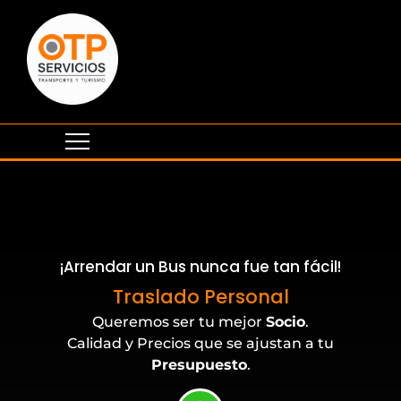
¡Arrendar un Bus nunca fue tan fácil!
Eventos Corporativos
Traslado Personal
Queremos ser tu mejor
Socio
.
Calidad y Precios que se ajustan a tu
Presupuesto
.