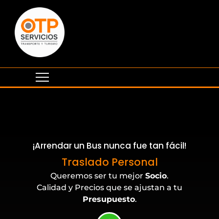
¡Arrendar un Bus nunca fue tan fácil!
Eventos Corporativos
Traslado Personal
Queremos ser tu mejor
Socio
.
Calidad y Precios que se ajustan a tu
Presupuesto
.