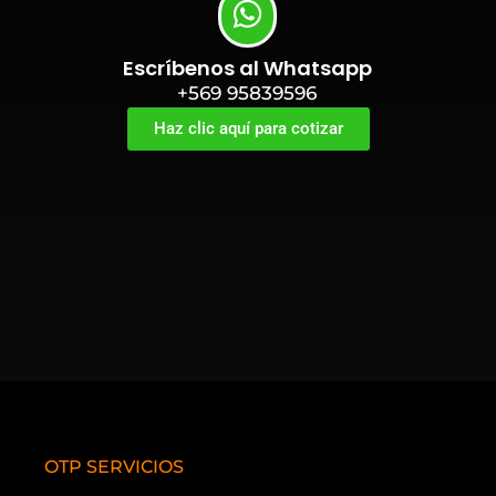
Escríbenos al Whatsapp
+569 95839596
Haz clic aquí para cotizar
OTP SERVICIOS