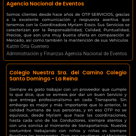
Agencia Nacional de Eventos
Somos clientes desde hace años de OTP SERVICIOS, gracias
a la excelente comunicación y respuesta asertiva que
tenemos con la Coordinadora Myriam Erazo. Sus Servicios se
caracterizan por la Responsabilidad, Calidad, Puntualidad,
Precios, que son una muy buena oferta en comparación al
Mercado, así como también la mantención de sus Vehículos
Katrin Orta Guerrero
Administración y Finanzas Agencia Nacional de Eventos
Colegio Nuestra Sra. del Camino Colegio
Santo Domingo - La Reina
Siempre es grato trabajar con un proveedor que cumple
lo que dice, que se esmera por dar un buen Servicio y
que entrega profesionalismo en cada Transporte. Sin
embargo es mejor y más importante que lo anterior, la
calidad humana de sus personas, y en eso OTP no se
equivoca, desde Myriam que hace las coordinaciones,
hasta cada uno de los Conductores, siempre atentos y
con una sonrisa al momento de transportarnos. Nuestra
costumbre trabajando con niños y niñas es siempre
fiscalizar los transportes. Para eso acudimos al Ministerio