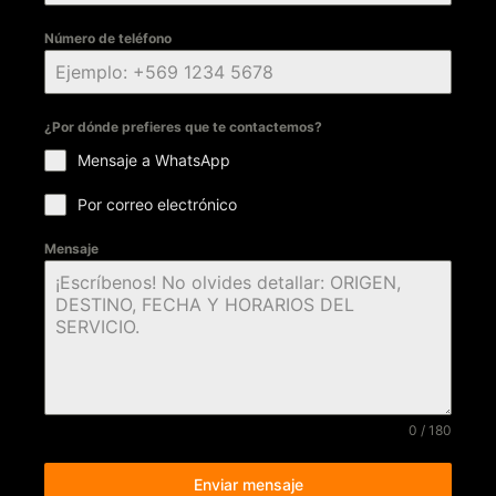
Número de teléfono
¿Por dónde prefieres que te contactemos?
Mensaje a WhatsApp
Por correo electrónico
Mensaje
0 / 180
Enviar mensaje