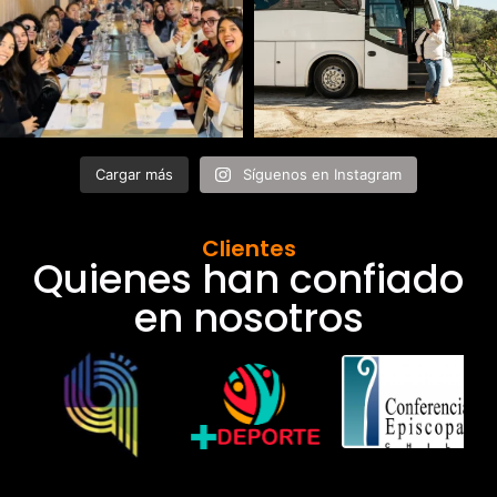
Cargar más
Síguenos en Instagram
Clientes
Quienes han confiado
en nosotros