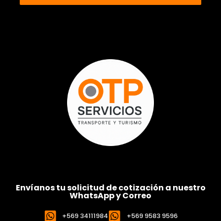
Envíanos tu solicitud de cotización a nuestro
WhatsApp y Correo
+569 34111984
+569 9583 9596