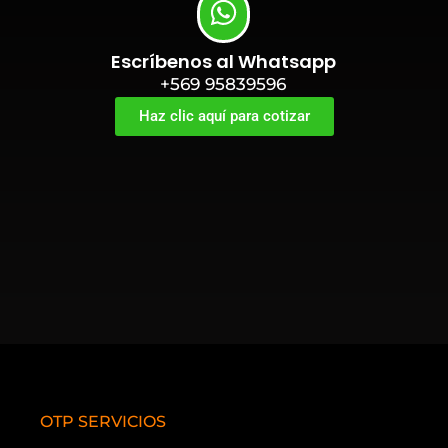
Escríbenos al Whatsapp
+569 95839596
Haz clic aquí para cotizar
OTP SERVICIOS