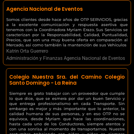
Agencia Nacional de Eventos
Somos clientes desde hace años de OTP SERVICIOS, gracias
a la excelente comunicación y respuesta asertiva que
tenemos con la Coordinadora Myriam Erazo. Sus Servicios se
caracterizan por la Responsabilidad, Calidad, Puntualidad,
Precios, que son una muy buena oferta en comparación al
Mercado, así como también la mantención de sus Vehículos
Katrin Orta Guerrero
Administración y Finanzas Agencia Nacional de Eventos
Colegio Nuestra Sra. del Camino Colegio
Santo Domingo - La Reina
Siempre es grato trabajar con un proveedor que cumple
lo que dice, que se esmera por dar un buen Servicio y
que entrega profesionalismo en cada Transporte. Sin
embargo es mejor y más importante que lo anterior, la
calidad humana de sus personas, y en eso OTP no se
equivoca, desde Myriam que hace las coordinaciones,
hasta cada uno de los Conductores, siempre atentos y
con una sonrisa al momento de transportarnos. Nuestra
costumbre trabajando con niños y niñas es siempre