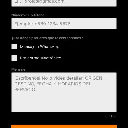
Número de teléfono
¿Por dónde prefieres que te contactemos?
Mensaje a WhatsApp
Por correo electrónico
Mensaje
0 / 180