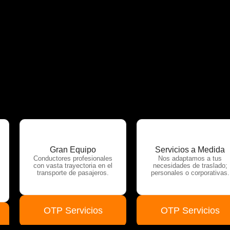
Gran Equipo
Servicios a Medida
Conductores profesionales
Nos adaptamos a tus
con vasta trayectoria en el
necesidades de traslado;
transporte de pasajeros.
personales o corporativas.
OTP Servicios
OTP Servicios