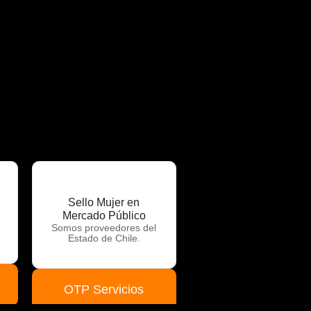
Sello Mujer en
Mercado Público
Somos proveedores del
Estado de Chile.
OTP Servicios