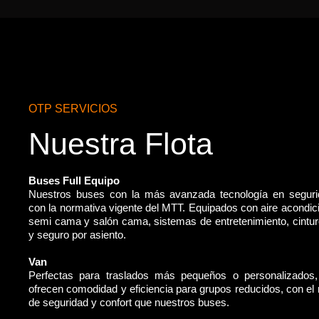
OTP SERVICIOS
Nuestra Flota
Buses Full Equipo
Nuestros buses con la más avanzada tecnología en segur
con la normativa vigente del MTT. Equipados con aire acondic
semi cama y salón cama, sistemas de entretenimiento, cintu
y seguro por asiento.
Van
Perfectas para traslados más pequeños o personalizados
ofrecen comodidad y eficiencia para grupos reducidos, con e
de seguridad y confort que nuestros buses.