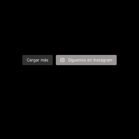
Cargar más
Síguenos en Instagram