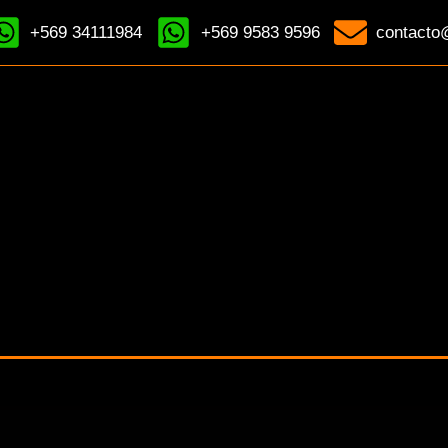
+569 34111984
+569 9583 9596
contacto@