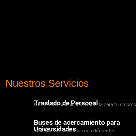
Nuestros Servicios
Traslado de Personal
Ofrecemos soluciones a medida para tu empres
Buses de acercamiento para
Universidades
Traslados en vehículos con diferentes