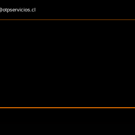
otpservicios.cl