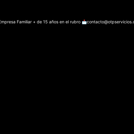
Empresa Familiar + de 15 años en el rubro
📩contacto@otpservicios.c