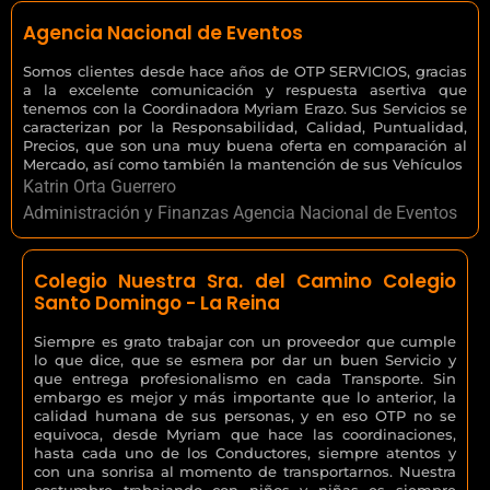
Agencia Nacional de Eventos
Somos clientes desde hace años de OTP SERVICIOS, gracias
a la excelente comunicación y respuesta asertiva que
tenemos con la Coordinadora Myriam Erazo. Sus Servicios se
caracterizan por la Responsabilidad, Calidad, Puntualidad,
Precios, que son una muy buena oferta en comparación al
Mercado, así como también la mantención de sus Vehículos
Katrin Orta Guerrero
Administración y Finanzas Agencia Nacional de Eventos
Colegio Nuestra Sra. del Camino Colegio
Santo Domingo - La Reina
Siempre es grato trabajar con un proveedor que cumple
lo que dice, que se esmera por dar un buen Servicio y
que entrega profesionalismo en cada Transporte. Sin
embargo es mejor y más importante que lo anterior, la
calidad humana de sus personas, y en eso OTP no se
equivoca, desde Myriam que hace las coordinaciones,
hasta cada uno de los Conductores, siempre atentos y
con una sonrisa al momento de transportarnos. Nuestra
costumbre trabajando con niños y niñas es siempre