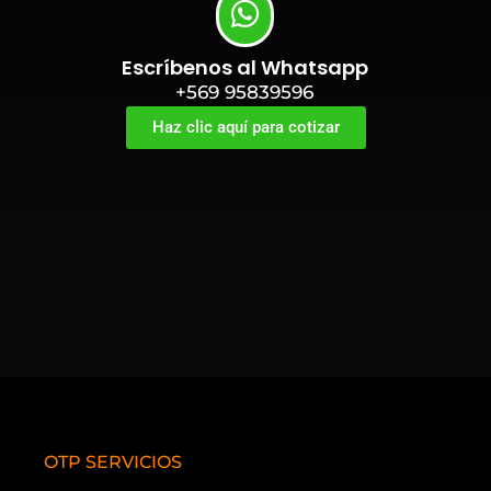
Escríbenos al Whatsapp
+569 95839596
Haz clic aquí para cotizar
OTP SERVICIOS