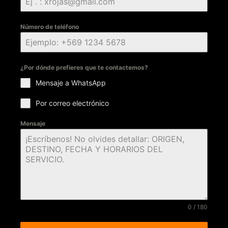
Número de teléfono
¿Por dónde prefieres que te contactemos?
Mensaje a WhatsApp
Por correo electrónico
Mensaje
0 / 180