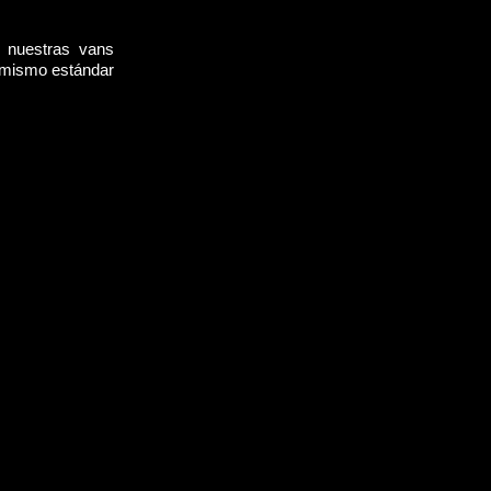
, nuestras vans
l mismo estándar