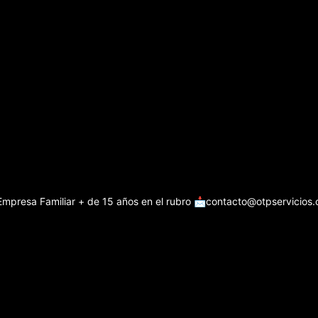
Empresa Familiar + de 15 años en el rubro
📩contacto@otpservicios.c