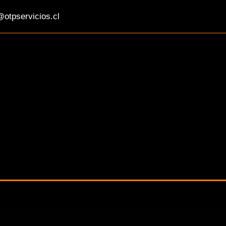
otpservicios.cl