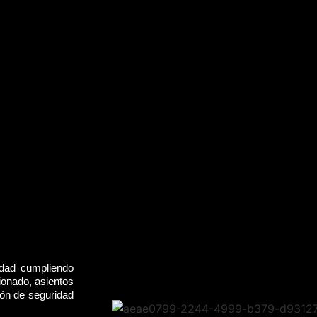
idad cumpliendo
ionado, asientos
rón de seguridad