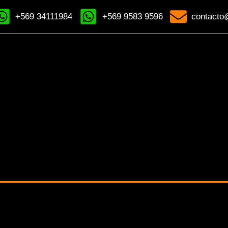
+569 34111984
+569 9583 9596
contacto@