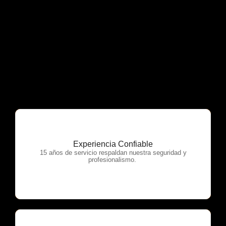
Experiencia Confiable
OTP Servicios
15 años de servicio respaldan nuestra seguridad y
profesionalismo.