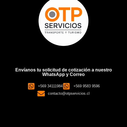
Envíanos tu solicitud de cotización a nuestro
WhatsApp y Correo
+569 34111984
+569 9583 9596
contacto@otpservicios.cl