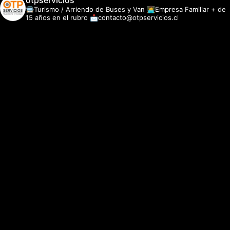
otpservicios
🚍Turismo / Arriendo de Buses y Van
👩‍💻Empresa Familiar + de
15 años en el rubro
📩contacto@otpservicios.cl