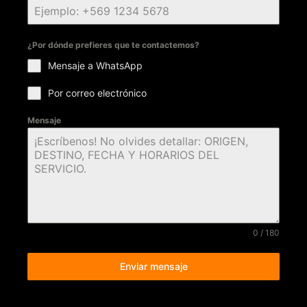
¿Por dónde prefieres que te contactemos?
Mensaje a WhatsApp
Por correo electrónico
Mensaje
0 / 180
Enviar mensaje