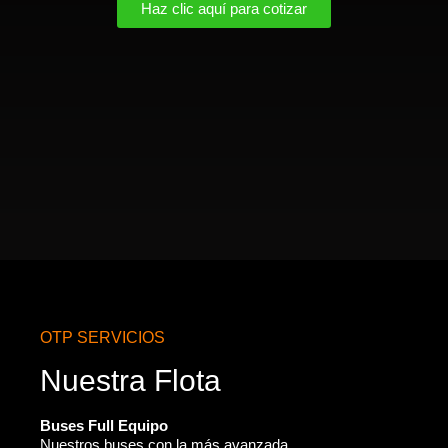
Haz clic aquí para cotizar
OTP SERVICIOS
Nuestra Flota
Buses Full Equipo
Nuestros buses con la más avanzada