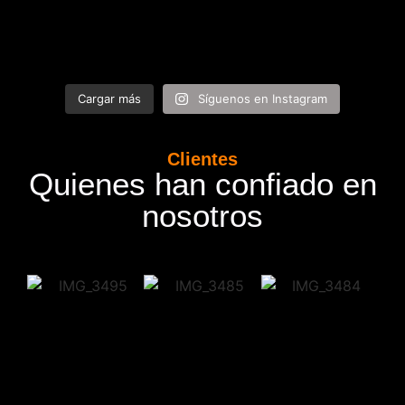
Cargar más
Síguenos en Instagram
Clientes
Quienes han confiado en
nosotros