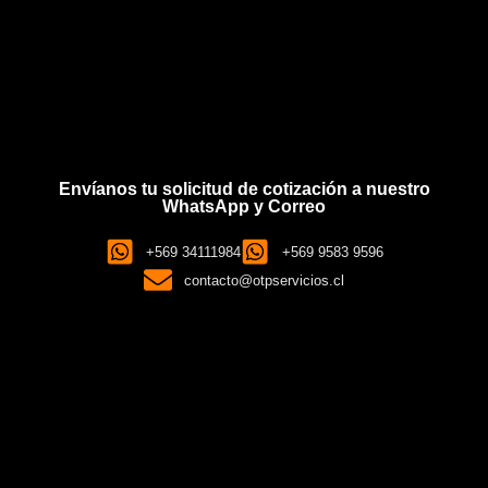
Envíanos tu solicitud de cotización a nuestro
WhatsApp y Correo
+569 34111984
+569 9583 9596
contacto@otpservicios.cl