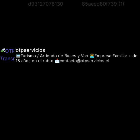
otpservicios
🚍Turismo / Arriendo de Buses y Van
👩‍💻Empresa Familiar + de
15 años en el rubro
📩contacto@otpservicios.cl