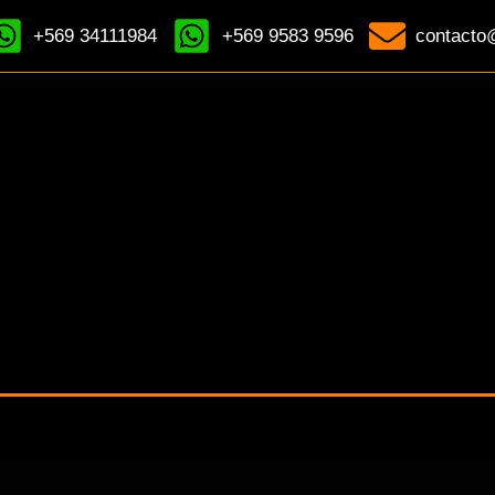
+569 34111984
+569 9583 9596
contacto@