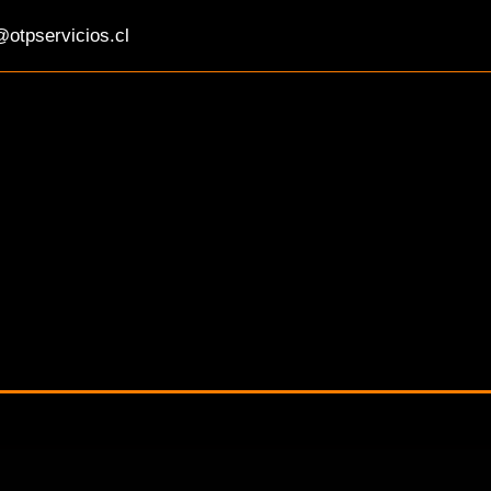
otpservicios.cl