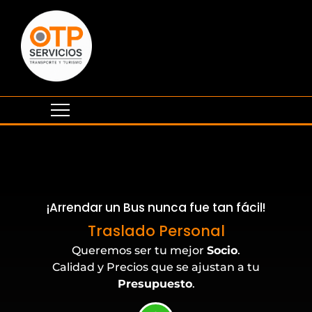
¡Arrendar un Bus nunca fue tan fácil!
Eventos Corporativos
Traslado Personal
Queremos ser tu mejor
Socio
.
Calidad y Precios que se ajustan a tu
Presupuesto
.