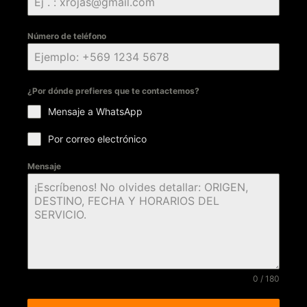
Número de teléfono
¿Por dónde prefieres que te contactemos?
Mensaje a WhatsApp
Por correo electrónico
Mensaje
0 / 180