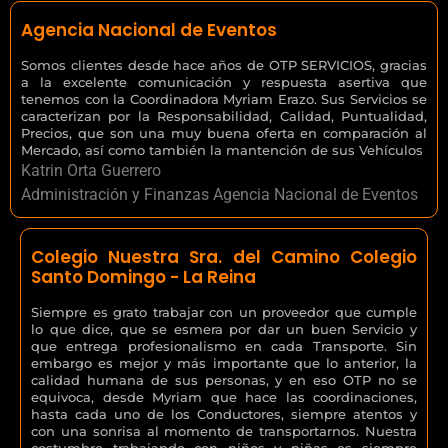
Agencia Nacional de Eventos
Somos clientes desde hace años de OTP SERVICIOS, gracias
a la excelente comunicación y respuesta asertiva que
tenemos con la Coordinadora Myriam Erazo. Sus Servicios se
caracterizan por la Responsabilidad, Calidad, Puntualidad,
Precios, que son una muy buena oferta en comparación al
Mercado, así como también la mantención de sus Vehículos
Katrin Orta Guerrero
Administración y Finanzas Agencia Nacional de Eventos
Colegio Nuestra Sra. del Camino Colegio
Santo Domingo - La Reina
Siempre es grato trabajar con un proveedor que cumple
lo que dice, que se esmera por dar un buen Servicio y
que entrega profesionalismo en cada Transporte. Sin
embargo es mejor y más importante que lo anterior, la
calidad humana de sus personas, y en eso OTP no se
equivoca, desde Myriam que hace las coordinaciones,
hasta cada uno de los Conductores, siempre atentos y
con una sonrisa al momento de transportarnos. Nuestra
costumbre trabajando con niños y niñas es siempre