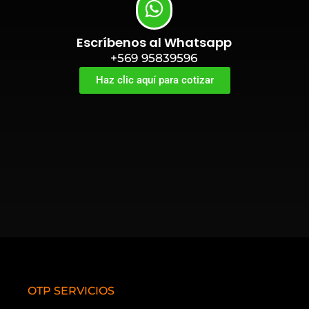
Escríbenos al Whatsapp
+569 95839596
Haz clic aquí para cotizar
OTP SERVICIOS