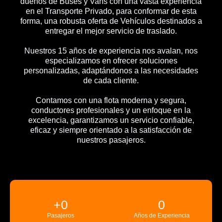
dueños de Buses y Vans con una vasta experiencia
en el Transporte Privado, para conformar de esta
forma, una robusta oferta de Vehículos destinados a
entregar el mejor servicio de traslado.
Nuestros 15 años de experiencia nos avalan, nos
especializamos en ofrecer soluciones
personalizadas, adaptándonos a las necesidades
de cada cliente.
Contamos con una flota moderna y segura,
conductores profesionales y un enfoque en la
excelencia, garantizamos un servicio confiable,
eficaz y siempre orientado a la satisfacción de
nuestros pasajeros.
+
0
0
Pasajeros
Años de Experiencia