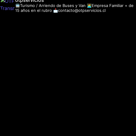
otpservicios
🚍Turismo / Arriendo de Buses y Van
👩‍💻Empresa Familiar + de
15 años en el rubro
📩contacto@otpservicios.cl