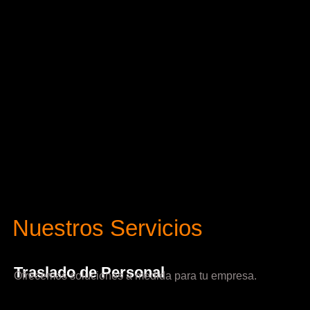
Nuestros Servicios
Traslado de Personal
Ofrecemos soluciones a medida para tu empresa.