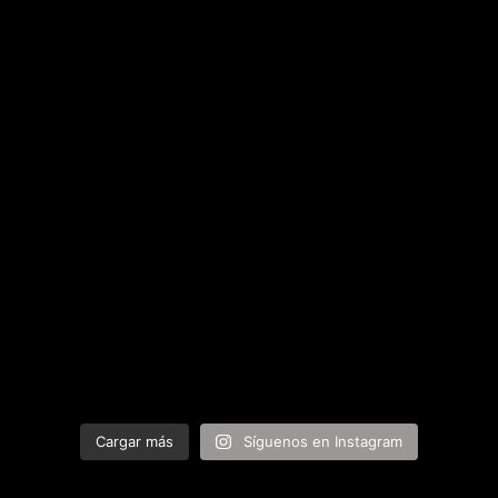
Cargar más
Síguenos en Instagram