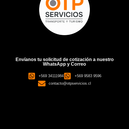
Envíanos tu solicitud de cotización a nuestro
WhatsApp y Correo
+569 34111984
+569 9583 9596
contacto@otpservicios.cl