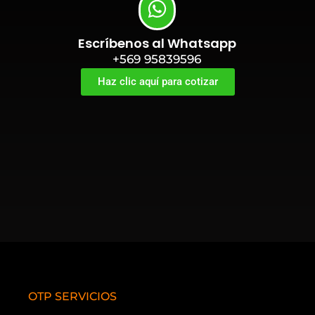
Escríbenos al Whatsapp
+569 95839596
Haz clic aquí para cotizar
OTP SERVICIOS