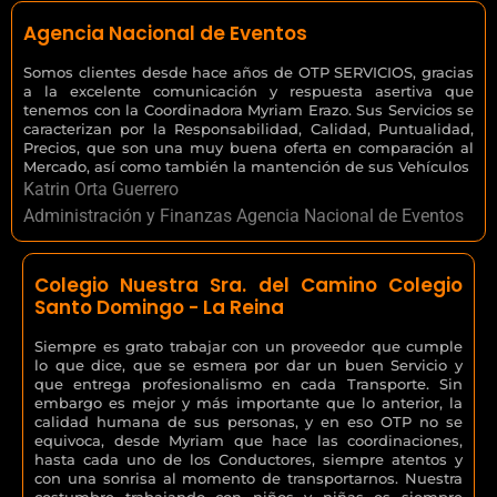
Agencia Nacional de Eventos
Somos clientes desde hace años de OTP SERVICIOS, gracias
a la excelente comunicación y respuesta asertiva que
tenemos con la Coordinadora Myriam Erazo. Sus Servicios se
caracterizan por la Responsabilidad, Calidad, Puntualidad,
Precios, que son una muy buena oferta en comparación al
Mercado, así como también la mantención de sus Vehículos
Katrin Orta Guerrero
Administración y Finanzas Agencia Nacional de Eventos
Colegio Nuestra Sra. del Camino Colegio
Santo Domingo - La Reina
Siempre es grato trabajar con un proveedor que cumple
lo que dice, que se esmera por dar un buen Servicio y
que entrega profesionalismo en cada Transporte. Sin
embargo es mejor y más importante que lo anterior, la
calidad humana de sus personas, y en eso OTP no se
equivoca, desde Myriam que hace las coordinaciones,
hasta cada uno de los Conductores, siempre atentos y
con una sonrisa al momento de transportarnos. Nuestra
costumbre trabajando con niños y niñas es siempre