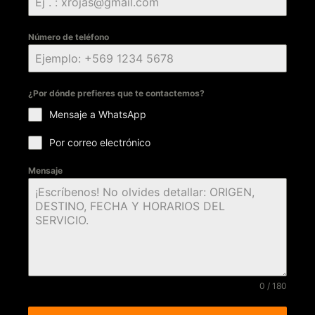
Número de teléfono
¿Por dónde prefieres que te contactemos?
Mensaje a WhatsApp
Por correo electrónico
Mensaje
0 / 180