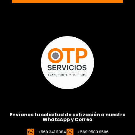
Envíanos tu solicitud de cotización a nuestro
WhatsApp y Correo
+569 34111984
+569 9583 9596