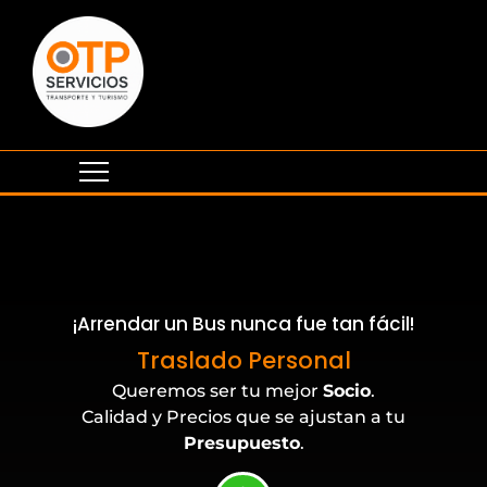
¡Arrendar un Bus nunca fue tan fácil!
Eventos Corporativos
Traslado Personal
Queremos ser tu mejor
Socio
.
Calidad y Precios que se ajustan a tu
Presupuesto
.