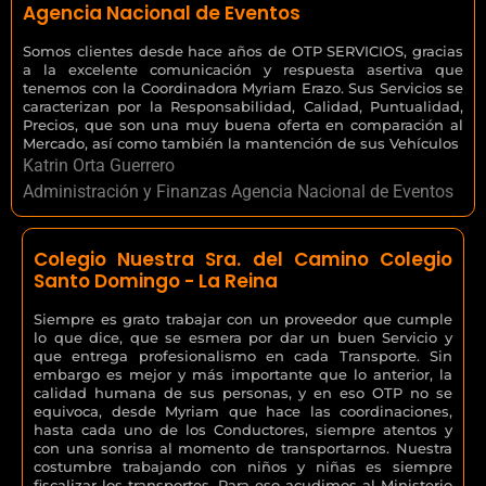
Agencia Nacional de Eventos
Somos clientes desde hace años de OTP SERVICIOS, gracias
a la excelente comunicación y respuesta asertiva que
tenemos con la Coordinadora Myriam Erazo. Sus Servicios se
caracterizan por la Responsabilidad, Calidad, Puntualidad,
Precios, que son una muy buena oferta en comparación al
Mercado, así como también la mantención de sus Vehículos
Katrin Orta Guerrero
Administración y Finanzas Agencia Nacional de Eventos
Colegio Nuestra Sra. del Camino Colegio
Santo Domingo - La Reina
Siempre es grato trabajar con un proveedor que cumple
lo que dice, que se esmera por dar un buen Servicio y
que entrega profesionalismo en cada Transporte. Sin
embargo es mejor y más importante que lo anterior, la
calidad humana de sus personas, y en eso OTP no se
equivoca, desde Myriam que hace las coordinaciones,
hasta cada uno de los Conductores, siempre atentos y
con una sonrisa al momento de transportarnos. Nuestra
costumbre trabajando con niños y niñas es siempre
fiscalizar los transportes. Para eso acudimos al Ministerio