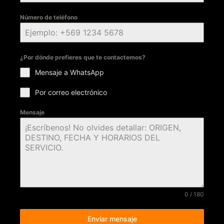
Número de teléfono
¿Por dónde prefieres que te contactemos?
Mensaje a WhatsApp
Por correo electrónico
Mensaje
0 / 180
Enviar mensaje