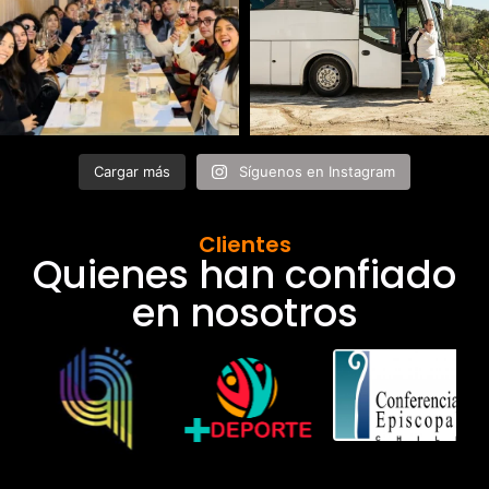
Cargar más
Síguenos en Instagram
Clientes
Quienes han confiado
en nosotros