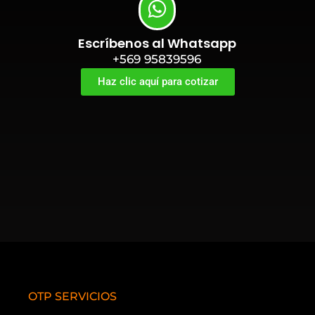
Escríbenos al Whatsapp
+569 95839596
Haz clic aquí para cotizar
OTP SERVICIOS