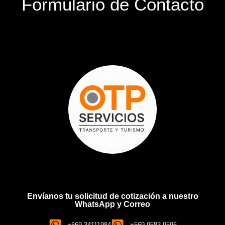
Formulario de Contacto
Envíanos tu solicitud de cotización a nuestro
WhatsApp y Correo
+569 34111984
+569 9583 9596