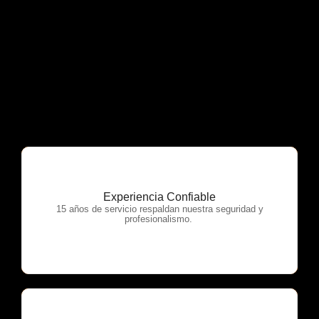
Experiencia Confiable
OTP Servicios
15 años de servicio respaldan nuestra seguridad y
profesionalismo.