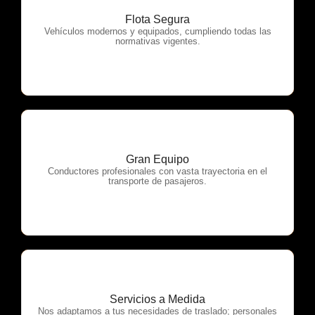
Flota Segura
OTP Servicios
Vehículos modernos y equipados, cumpliendo todas las
normativas vigentes.
Gran Equipo
OTP Servicios
Conductores profesionales con vasta trayectoria en el
transporte de pasajeros.
Servicios a Medida
OTP Servicios
Nos adaptamos a tus necesidades de traslado; personales