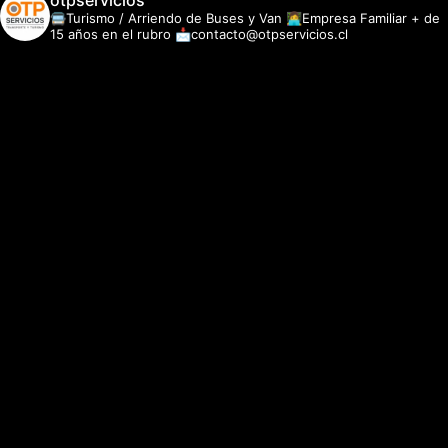
otpservicios
🚍Turismo / Arriendo de Buses y Van
👩‍💻Empresa Familiar + de
15 años en el rubro
📩contacto@otpservicios.cl