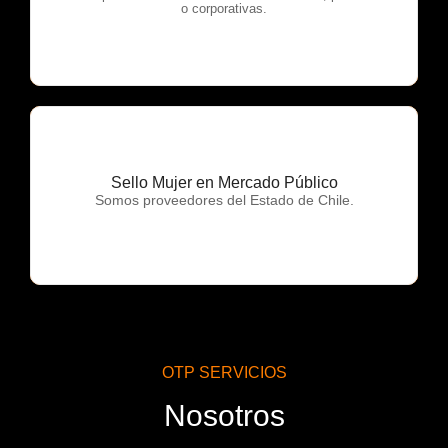
o corporativas.
Sello Mujer en Mercado Público
OTP Servicios
Somos proveedores del Estado de Chile.
OTP SERVICIOS
Nosotros