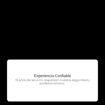
Experiencia Confiable
OTP Servicios
15 años de servicio respaldan nuestra seguridad y
profesionalismo.