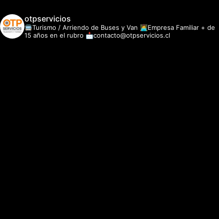
otpservicios
🚍Turismo / Arriendo de Buses y Van
👩‍💻Empresa Familiar + de
15 años en el rubro
📩contacto@otpservicios.cl