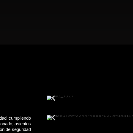
idad cumpliendo
ionado, asientos
rón de seguridad