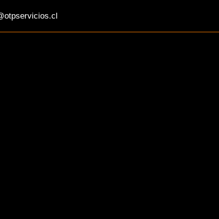
otpservicios.cl