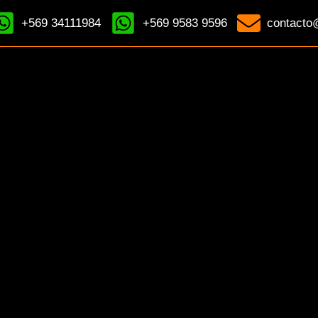
+569 34111984
+569 9583 9596
contacto@