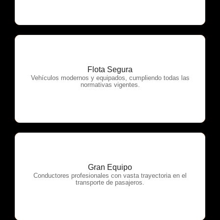
Flota Segura
OTP Servicios
Vehículos modernos y equipados, cumpliendo todas las
normativas vigentes.
Gran Equipo
OTP Servicios
Conductores profesionales con vasta trayectoria en el
transporte de pasajeros.