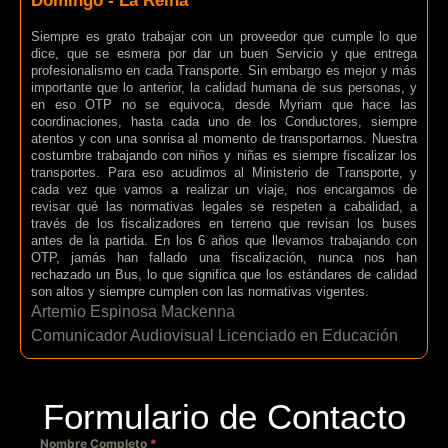
Domingo - La Reina
Siempre es grato trabajar con un proveedor que cumple lo que
dice, que se esmera por dar un buen Servicio y que entrega
profesionalismo en cada Transporte. Sin embargo es mejor y más
importante que lo anterior, la calidad humana de sus personas, y
en eso OTP no se equivoca, desde Myriam que hace las
coordinaciones, hasta cada uno de los Conductores, siempre
atentos y con una sonrisa al momento de transportarnos. Nuestra
costumbre trabajando con niños y niñas es siempre fiscalizar los
transportes. Para eso acudimos al Ministerio de Transporte, y
cada vez que vamos a realizar un viaje, nos encargamos de
revisar qué las normativas legales se respeten a cabalidad, a
través de los fiscalizadores en terreno que revisan los buses
antes de la partida. En los 6 años que llevamos trabajando con
OTP, jamás han fallado una fiscalización, nunca nos han
rechazado un Bus, lo que significa que los estándares de calidad
son altos y siempre cumplen con las normativas vigentes.
Artemio Espinosa Mackenna
Comunicador Audiovisual Licenciado en Educación
Formulario de Contacto
Nombre Completo
*