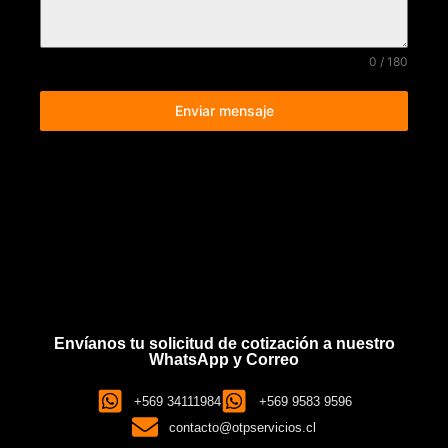
0 / 180
Enviar mensaje
Envíanos tu solicitud de cotización a nuestro
WhatsApp y Correo
+569 34111984
+569 9583 9596
contacto@otpservicios.cl