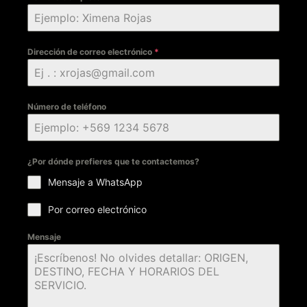
Dirección de correo electrónico
*
Número de teléfono
¿Por dónde prefieres que te contactemos?
Mensaje a WhatsApp
Por correo electrónico
Mensaje