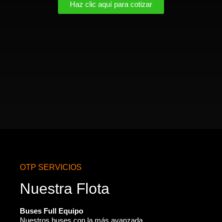
Haz clic aquí para cotizar
OTP SERVICIOS
Nuestra Flota
Buses Full Equipo
Nuestros buses con la más avanzada