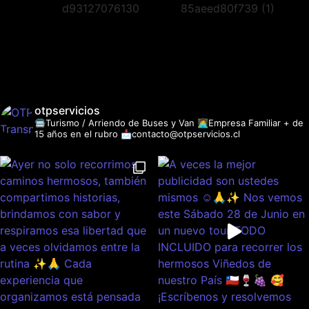
otpservicios
🚍Turismo / Arriendo de Buses y Van
👩‍💻Empresa Familiar + de
15 años en el rubro
📩contacto@otpservicios.cl