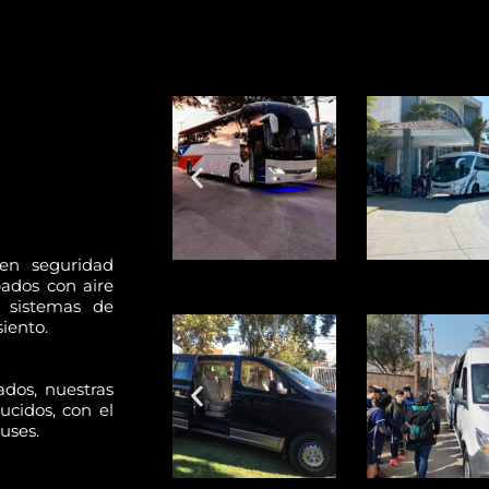
en seguridad
ados con aire
 sistemas de
iento.
dos, nuestras
ucidos, con el
uses.