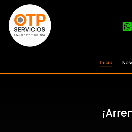
Inicio
Nos
¡Arre