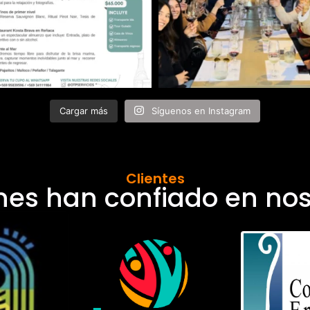
Cargar más
Síguenos en Instagram
Clientes
nes han confiado en nos