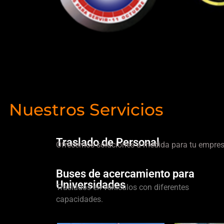
Nuestros Servicios
Traslado de Personal
Ofrecemos soluciones a medida para tu empres
Buses de acercamiento para
Universidades
Traslados en vehículos con diferentes
capacidades.