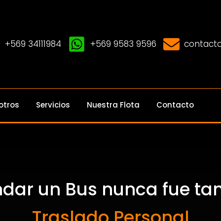
+569 34111984
+569 9583 9596
contacto
otros
Servicios
Nuestra Flota
Contacto
ndar un Bus nunca fue tan 
Traslado Personal