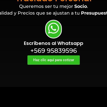
Queremos ser tu mejor
Socio
.
lidad y Precios que se ajustan a tu
Presupues
Escríbenos al Whatsapp
+569 95839596
Haz clic aquí para cotizar