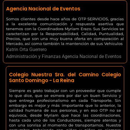
Agencia Nacional de Eventos
Somos clientes desde hace años de OTP SERVICIOS, gracias
a la excelente comunicación y respuesta asertiva que
tenemos con la Coordinadora Myriam Erazo. Sus Servicios se
caracterizan por la Responsabilidad, Calidad, Puntualidad,
Precios, que son una muy buena oferta en comparación al
Mercado, así como también la mantención de sus Vehículos
Katrin Orta Guerrero
Administración y Finanzas Agencia Nacional de Eventos
Colegio Nuestra Sra. del Camino Colegio
Santo Domingo - La Reina
Siempre es grato trabajar con un proveedor que cumple
lo que dice, que se esmera por dar un buen Servicio y
que entrega profesionalismo en cada Transporte. Sin
embargo es mejor y más importante que lo anterior, la
calidad humana de sus personas, y en eso OTP no se
equivoca, desde Myriam que hace las coordinaciones,
hasta cada uno de los Conductores, siempre atentos y
con una sonrisa al momento de transportarnos. Nuestra
costumbre trabajando con niños y niñas es siempre