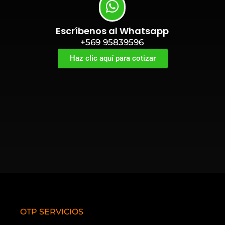
Escríbenos al Whatsapp
+569 95839596
Haz clic aquí para cotizar
OTP SERVICIOS