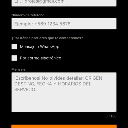
Número de teléfono
¿Por dónde prefieres que te contactemos?
Mensaje a WhatsApp
Por correo electrónico
Mensaje
0 / 180