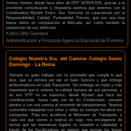
Somos clientes desde hace años de OTP SERVICIOS, gracias a la
excelente comunicación y respuesta asertiva que tenemos con la
Coordinadora Myriam Erazo. Sus Servicios se caracterizan por la
Responsabilidad, Calidad, Puntualidad, Precios, que son una muy
buena oferta en comparación al Mercado, así como también la
mantención de sus Vehículos
Katrin Orta Guerrero
Administración y Finanzas Agencia Nacional de Eventos
Colegio Nuestra Sra. del Camino Colegio Santo
Domingo - La Reina
Siempre es grato trabajar con un proveedor que cumple lo que
dice, que se esmera por dar un buen Servicio y que entrega
profesionalismo en cada Transporte. Sin embargo es mejor y más
importante que lo anterior, la calidad humana de sus personas, y
en eso OTP no se equivoca, desde Myriam que hace las
coordinaciones, hasta cada uno de los Conductores, siempre
atentos y con una sonrisa al momento de transportarnos. Nuestra
costumbre trabajando con niños y niñas es siempre fiscalizar los
transportes. Para eso acudimos al Ministerio de Transporte, y
cada vez que vamos a realizar un viaje, nos encargamos de
revisar qué las normativas legales se respeten a cabalidad, a
través de los fiscalizadores en terreno que revisan los buses