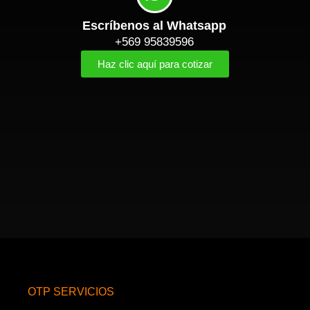
Escríbenos al Whatsapp
+569 95839596
Haz clic aquí para cotizar
OTP SERVICIOS