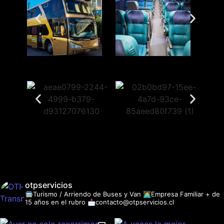
otpservicios
🚍Turismo / Arriendo de Buses y Van
👩‍💻Empresa Familiar + de
15 años en el rubro
📩contacto@otpservicios.cl