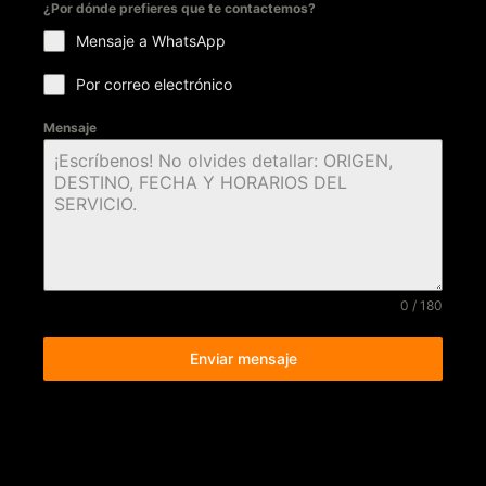
¿Por dónde prefieres que te contactemos?
Mensaje a WhatsApp
Por correo electrónico
Mensaje
0 / 180
Enviar mensaje