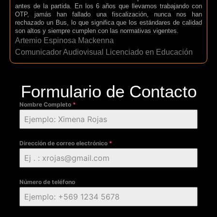
antes de la partida. En los 6 años que llevamos trabajando con
OTP, jamás han fallado una fiscalización, nunca nos han
rechazado un Bus, lo que significa que los estándares de calidad
son altos y siempre cumplen con las normativas vigentes.
Artemio Espinosa Mackenna
Comunicador Audiovisual Licenciado en Educación
Formulario de Contacto
Nombre Completo
*
Dirección de correo electrónico
*
Número de teléfono