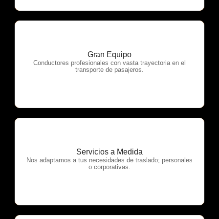
Gran Equipo
OTP Servicios
Conductores profesionales con vasta trayectoria en el
transporte de pasajeros.
Servicios a Medida
OTP Servicios
Nos adaptamos a tus necesidades de traslado; personales
o corporativas.