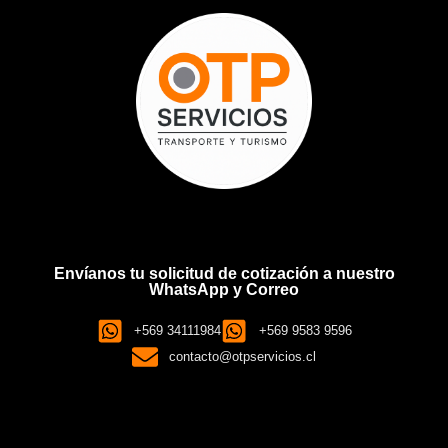
Envíanos tu solicitud de cotización a nuestro
WhatsApp y Correo
+569 34111984
+569 9583 9596
contacto@otpservicios.cl