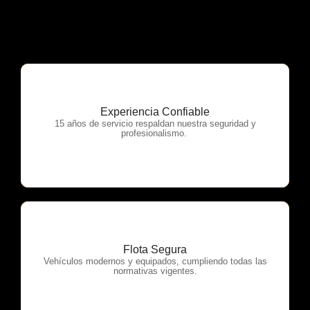
Experiencia Confiable
OTP Servicios
15 años de servicio respaldan nuestra seguridad y
profesionalismo.
Flota Segura
OTP Servicios
Vehículos modernos y equipados, cumpliendo todas las
normativas vigentes.