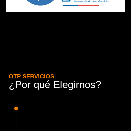
OTP SERVICIOS
¿Por qué Elegirnos?
15 Años de Experiencia y
Responsabilidad
Nuestra experiencia en el rubro nos avala. Contamos con
conductores altamente capacitados, respondemos de
manera rápida y eficiente, garantizando una experiencia de