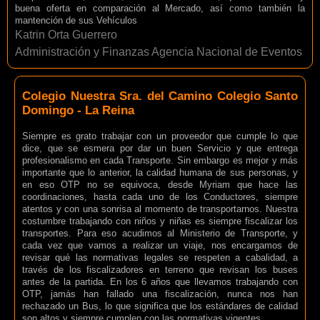
buena oferta en comparación al Mercado, así como también la
mantención de sus Vehículos
Katrin Orta Guerrero
Administración y Finanzas Agencia Nacional de Eventos
Colegio Nuestra Sra. del Camino Colegio Santo
Domingo - La Reina
Siempre es grato trabajar con un proveedor que cumple lo que
dice, que se esmera por dar un buen Servicio y que entrega
profesionalismo en cada Transporte. Sin embargo es mejor y más
importante que lo anterior, la calidad humana de sus personas, y
en eso OTP no se equivoca, desde Myriam que hace las
coordinaciones, hasta cada uno de los Conductores, siempre
atentos y con una sonrisa al momento de transportarnos. Nuestra
costumbre trabajando con niños y niñas es siempre fiscalizar los
transportes. Para eso acudimos al Ministerio de Transporte, y
cada vez que vamos a realizar un viaje, nos encargamos de
revisar qué las normativas legales se respeten a cabalidad, a
través de los fiscalizadores en terreno que revisan los buses
antes de la partida. En los 6 años que llevamos trabajando con
OTP, jamás han fallado una fiscalización, nunca nos han
rechazado un Bus, lo que significa que los estándares de calidad
son altos y siempre cumplen con las normativas vigentes.