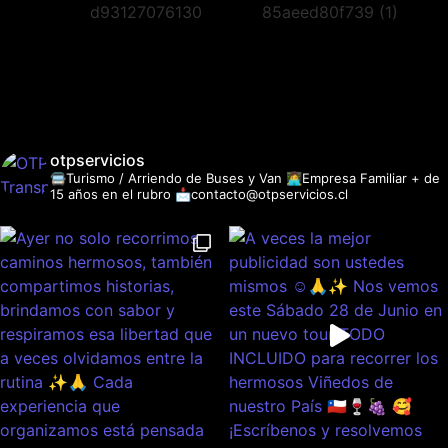
otpservicios
🚍Turismo / Arriendo de Buses y Van
👩‍💻Empresa Familiar + de
15 años en el rubro
📩contacto@otpservicios.cl