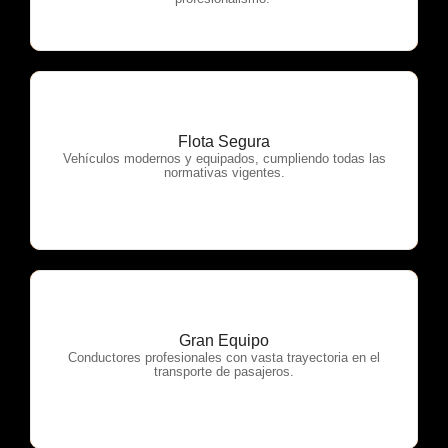
Flota Segura
OTP Servicios
Vehículos modernos y equipados, cumpliendo todas las
normativas vigentes.
Gran Equipo
OTP Servicios
Conductores profesionales con vasta trayectoria en el
transporte de pasajeros.