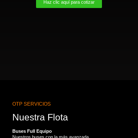
Haz clic aquí para cotizar
OTP SERVICIOS
Nuestra Flota
Buses Full Equipo
Nuestros buses con la más avanzada