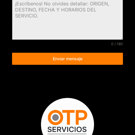
0 / 180
Enviar mensaje