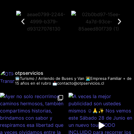
otpservicios
🚍Turismo / Arriendo de Buses y Van
👩‍💻Empresa Familiar + de
15 años en el rubro
📩contacto@otpservicios.cl