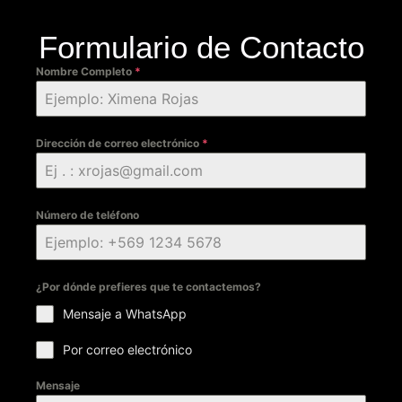
Formulario de Contacto
Nombre Completo
*
Dirección de correo electrónico
*
Número de teléfono
¿Por dónde prefieres que te contactemos?
Mensaje a WhatsApp
Por correo electrónico
Mensaje