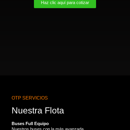
Haz clic aquí para cotizar
OTP SERVICIOS
Nuestra Flota
Buses Full Equipo
Nuestros buses con la más avanzada