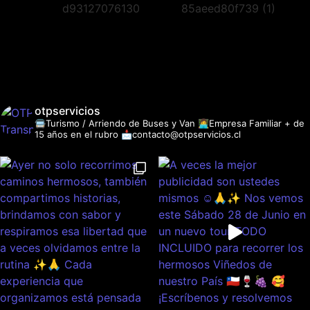
otpservicios
🚍Turismo / Arriendo de Buses y Van
👩‍💻Empresa Familiar + de
15 años en el rubro
📩contacto@otpservicios.cl