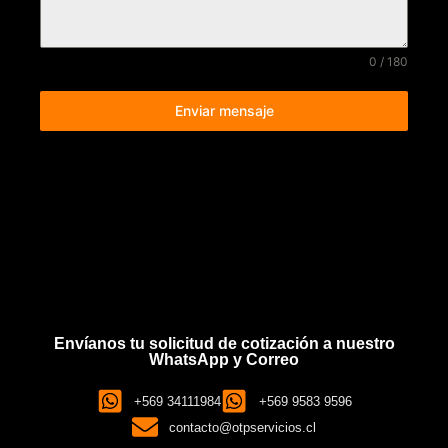
0 / 180
Enviar mensaje
Envíanos tu solicitud de cotización a nuestro
WhatsApp y Correo
+569 34111984
+569 9583 9596
contacto@otpservicios.cl