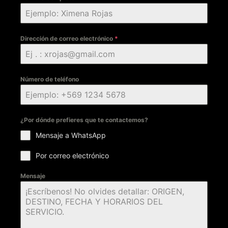
Dirección de correo electrónico
*
Número de teléfono
¿Por dónde prefieres que te contactemos?
Mensaje a WhatsApp
Por correo electrónico
Mensaje