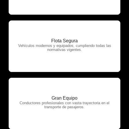
Flota Segura
OTP Servicios
Vehículos modernos y equipados, cumpliendo todas las
normativas vigentes.
Gran Equipo
OTP Servicios
Conductores profesionales con vasta trayectoria en el
transporte de pasajeros.