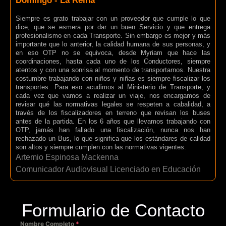
Domingo - La Reina
Siempre es grato trabajar con un proveedor que cumple lo que
dice, que se esmera por dar un buen Servicio y que entrega
profesionalismo en cada Transporte. Sin embargo es mejor y más
importante que lo anterior, la calidad humana de sus personas, y
en eso OTP no se equivoca, desde Myriam que hace las
coordinaciones, hasta cada uno de los Conductores, siempre
atentos y con una sonrisa al momento de transportarnos. Nuestra
costumbre trabajando con niños y niñas es siempre fiscalizar los
transportes. Para eso acudimos al Ministerio de Transporte, y
cada vez que vamos a realizar un viaje, nos encargamos de
revisar qué las normativas legales se respeten a cabalidad, a
través de los fiscalizadores en terreno que revisan los buses
antes de la partida. En los 6 años que llevamos trabajando con
OTP, jamás han fallado una fiscalización, nunca nos han
rechazado un Bus, lo que significa que los estándares de calidad
son altos y siempre cumplen con las normativas vigentes.
Artemio Espinosa Mackenna
Comunicador Audiovisual Licenciado en Educación
Formulario de Contacto
Nombre Completo
*