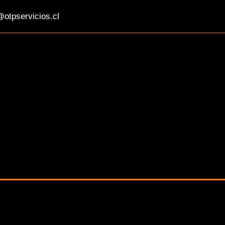
otpservicios.cl