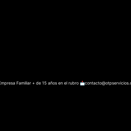
Empresa Familiar + de 15 años en el rubro
📩contacto@otpservicios.c