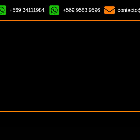
+569 34111984
+569 9583 9596
contacto@