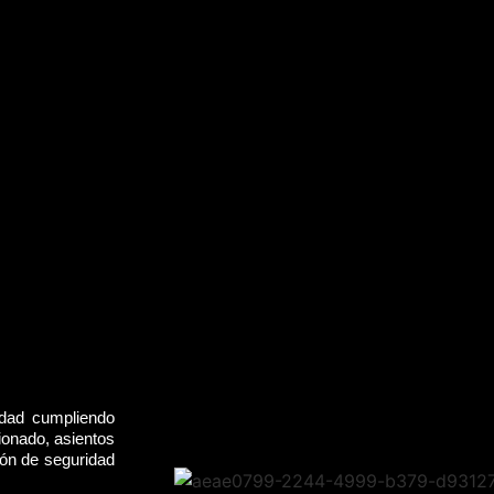
idad cumpliendo
ionado, asientos
rón de seguridad