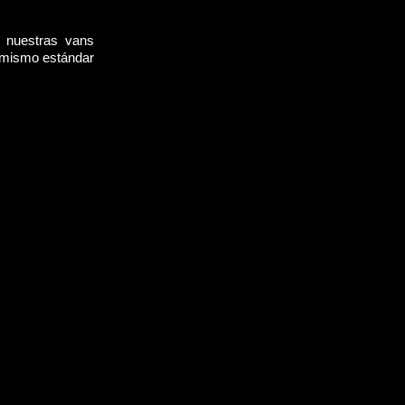
, nuestras vans
l mismo estándar