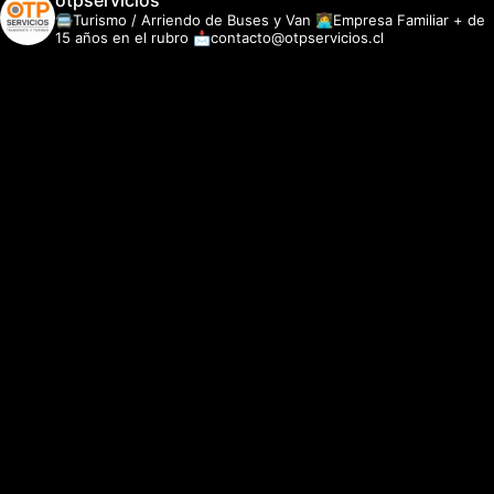
otpservicios
🚍Turismo / Arriendo de Buses y Van
👩‍💻Empresa Familiar + de
15 años en el rubro
📩contacto@otpservicios.cl