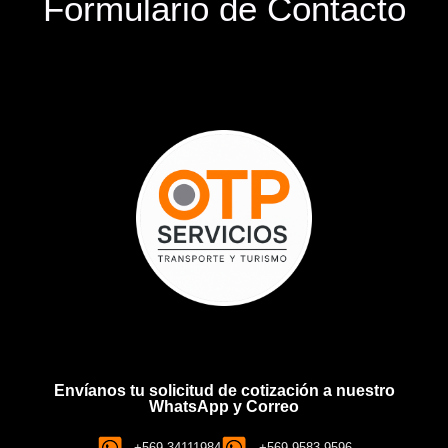
Formulario de Contacto
Envíanos tu solicitud de cotización a nuestro
WhatsApp y Correo
+569 34111984
+569 9583 9596