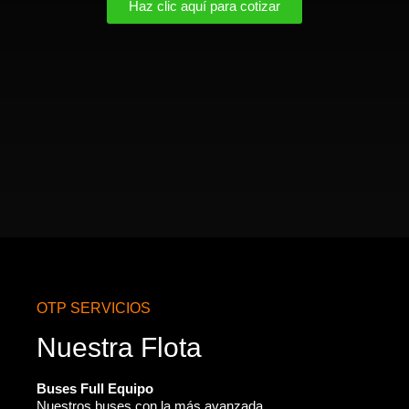
Haz clic aquí para cotizar
OTP SERVICIOS
Nuestra Flota
Buses Full Equipo
Nuestros buses con la más avanzada