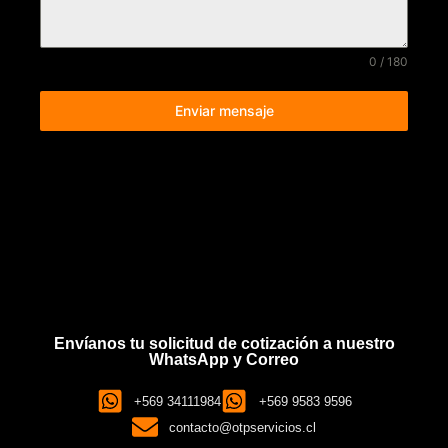
0 / 180
Enviar mensaje
Envíanos tu solicitud de cotización a nuestro
WhatsApp y Correo
+569 34111984
+569 9583 9596
contacto@otpservicios.cl