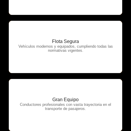
Flota Segura
OTP Servicios
Vehículos modernos y equipados, cumpliendo todas las
normativas vigentes.
Gran Equipo
OTP Servicios
Conductores profesionales con vasta trayectoria en el
transporte de pasajeros.