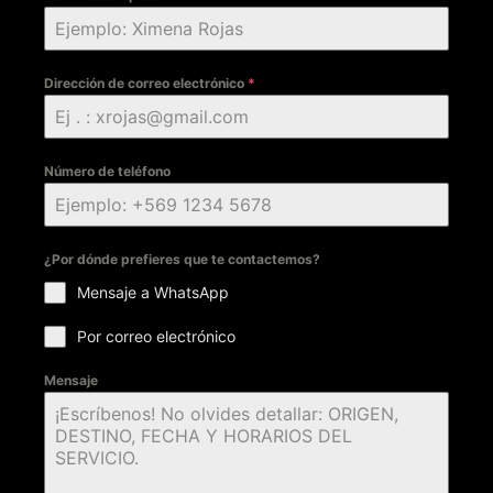
Dirección de correo electrónico
*
Número de teléfono
¿Por dónde prefieres que te contactemos?
Mensaje a WhatsApp
Por correo electrónico
Mensaje