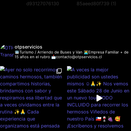
otpservicios
🚍Turismo / Arriendo de Buses y Van
👩‍💻Empresa Familiar + de
15 años en el rubro
📩contacto@otpservicios.cl