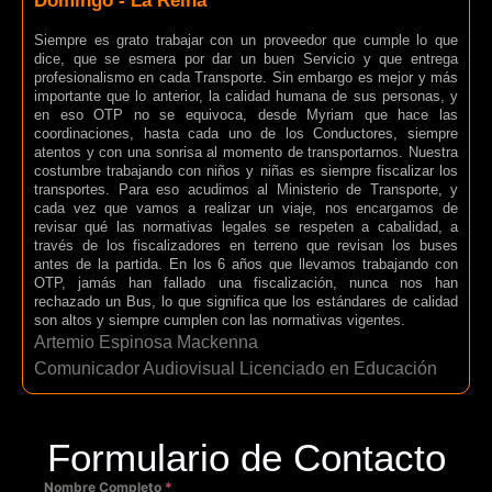
Domingo - La Reina
Siempre es grato trabajar con un proveedor que cumple lo que
dice, que se esmera por dar un buen Servicio y que entrega
profesionalismo en cada Transporte. Sin embargo es mejor y más
importante que lo anterior, la calidad humana de sus personas, y
en eso OTP no se equivoca, desde Myriam que hace las
coordinaciones, hasta cada uno de los Conductores, siempre
atentos y con una sonrisa al momento de transportarnos. Nuestra
costumbre trabajando con niños y niñas es siempre fiscalizar los
transportes. Para eso acudimos al Ministerio de Transporte, y
cada vez que vamos a realizar un viaje, nos encargamos de
revisar qué las normativas legales se respeten a cabalidad, a
través de los fiscalizadores en terreno que revisan los buses
antes de la partida. En los 6 años que llevamos trabajando con
OTP, jamás han fallado una fiscalización, nunca nos han
rechazado un Bus, lo que significa que los estándares de calidad
son altos y siempre cumplen con las normativas vigentes.
Artemio Espinosa Mackenna
Comunicador Audiovisual Licenciado en Educación
Formulario de Contacto
Nombre Completo
*