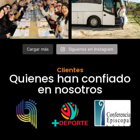
Cargar más
Síguenos en Instagram
Clientes
Quienes han confiado
en nosotros