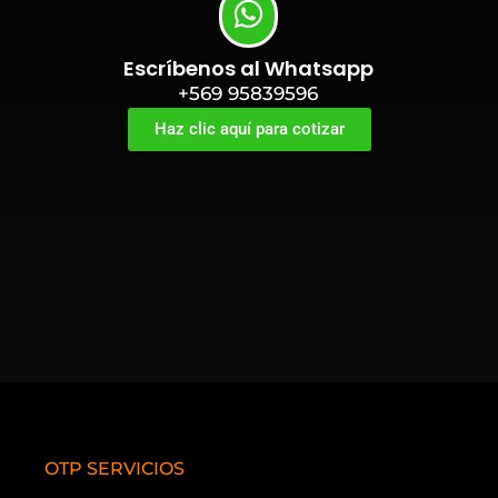
Escríbenos al Whatsapp
+569 95839596
Haz clic aquí para cotizar
OTP SERVICIOS