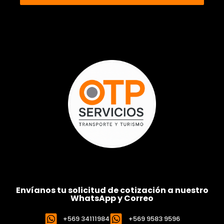
Envíanos tu solicitud de cotización a nuestro
WhatsApp y Correo
+569 34111984
+569 9583 9596