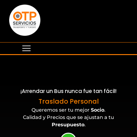
¡Arrendar un Bus nunca fue tan fácil!
Eventos Corporativos
Traslado Personal
Queremos ser tu mejor
Socio
.
Calidad y Precios que se ajustan a tu
Presupuesto
.