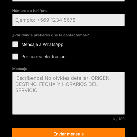
Número de teléfono
¿Por dónde prefieres que te contactemos?
Mensaje a WhatsApp
Por correo electrónico
Mensaje
0 / 180
Enviar mensaje