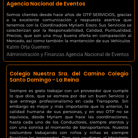
Agencia Nacional de Eventos
Somos clientes desde hace años de OTP SERVICIOS, gracias
a la excelente comunicación y respuesta asertiva que
tenemos con la Coordinadora Myriam Erazo. Sus Servicios se
caracterizan por la Responsabilidad, Calidad, Puntualidad,
Precios, que son una muy buena oferta en comparación al
Mercado, así como también la mantención de sus Vehículos
Katrin Orta Guerrero
Administración y Finanzas Agencia Nacional de Eventos
Colegio Nuestra Sra. del Camino Colegio
Santo Domingo - La Reina
Siempre es grato trabajar con un proveedor que cumple
lo que dice, que se esmera por dar un buen Servicio y
que entrega profesionalismo en cada Transporte. Sin
embargo es mejor y más importante que lo anterior, la
calidad humana de sus personas, y en eso OTP no se
equivoca, desde Myriam que hace las coordinaciones,
hasta cada uno de los Conductores, siempre atentos y
con una sonrisa al momento de transportarnos. Nuestra
costumbre trabajando con niños y niñas es siempre
fiscalizar los transportes. Para eso acudimos al Ministerio