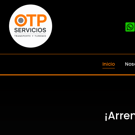
Inicio
Nos
¡Arre