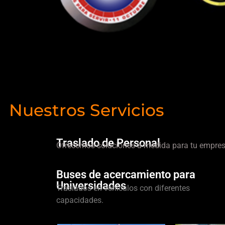
Nuestros Servicios
Traslado de Personal
Ofrecemos soluciones a medida para tu empres
Buses de acercamiento para
Universidades
Traslados en vehículos con diferentes
capacidades.