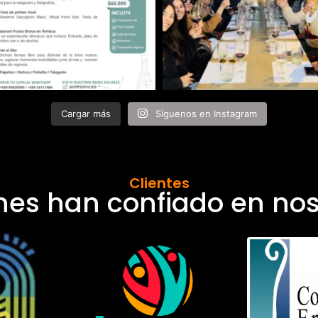
Cargar más
Síguenos en Instagram
Clientes
nes han confiado en nos