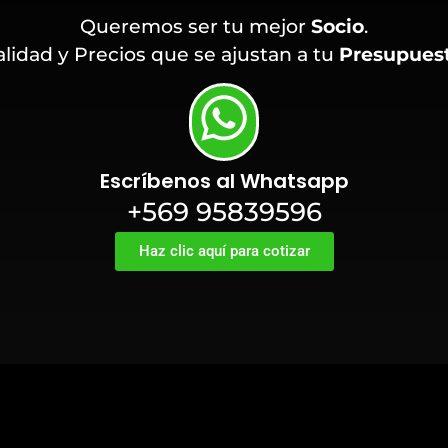
Queremos ser tu mejor
Socio
.
lidad y Precios que se ajustan a tu
Presupues
Escríbenos al Whatsapp
+569 95839596
Haz clic aquí para cotizar