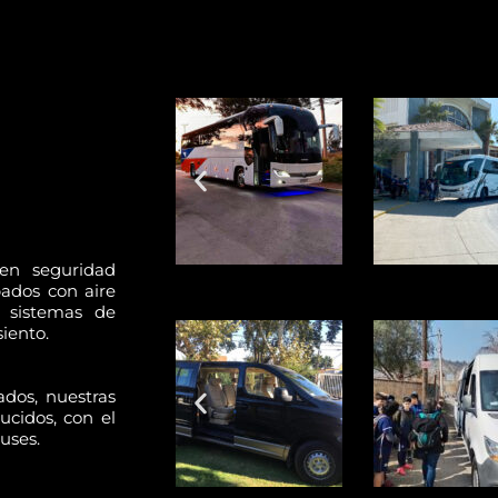
en seguridad
ados con aire
 sistemas de
iento.
dos, nuestras
ucidos, con el
uses.