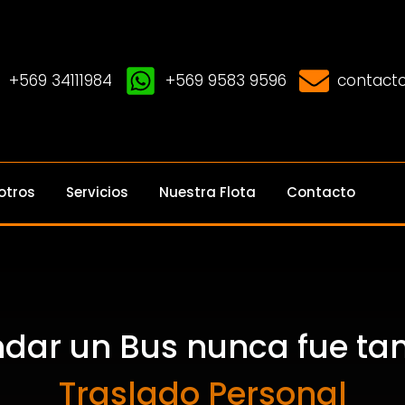
+569 34111984
+569 9583 9596
contacto
otros
Servicios
Nuestra Flota
Contacto
ndar un Bus nunca fue tan 
Traslado Personal