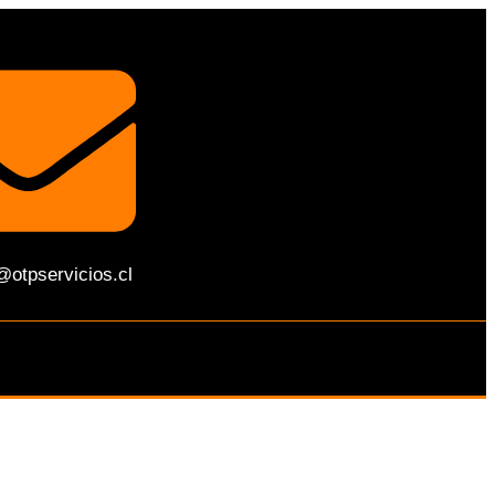
@otpservicios.cl