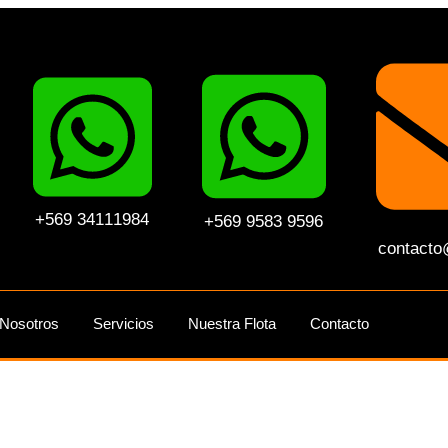
+569 34111984
+569 9583 9596
contacto
Nosotros
Servicios
Nuestra Flota
Contacto