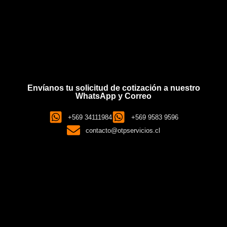
Envíanos tu solicitud de cotización a nuestro
WhatsApp y Correo
+569 34111984
+569 9583 9596
contacto@otpservicios.cl