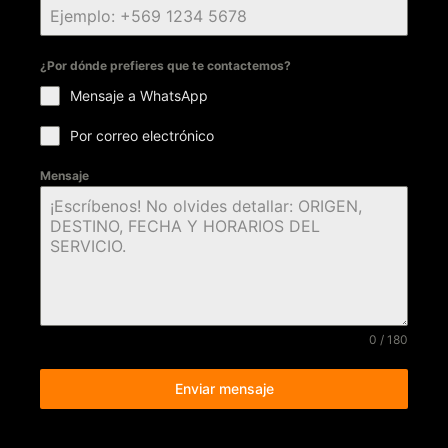
¿Por dónde prefieres que te contactemos?
Mensaje a WhatsApp
Por correo electrónico
Mensaje
0 / 180
Enviar mensaje