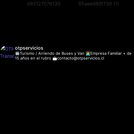
otpservicios
🚍Turismo / Arriendo de Buses y Van
👩‍💻Empresa Familiar + de
15 años en el rubro
📩contacto@otpservicios.cl