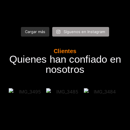
Cargar más
Síguenos en Instagram
Clientes
Quienes han confiado en
nosotros