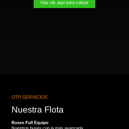
Haz clic aquí para cotizar
OTP SERVICIOS
Nuestra Flota
Buses Full Equipo
Nuestros buses con la más avanzada