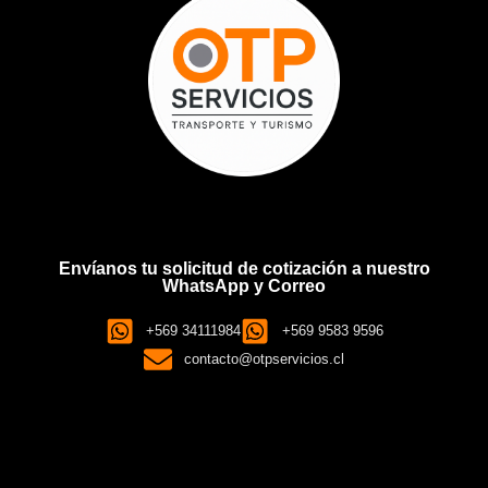
Envíanos tu solicitud de cotización a nuestro
WhatsApp y Correo
+569 34111984
+569 9583 9596
contacto@otpservicios.cl