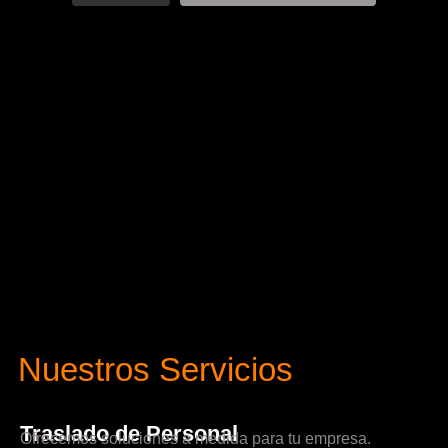
Nuestros Servicios
Traslado de Personal
Ofrecemos soluciones a medida para tu empresa.