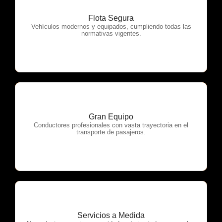
Flota Segura
OTP Servicios
Vehículos modernos y equipados, cumpliendo todas las
normativas vigentes.
Gran Equipo
OTP Servicios
Conductores profesionales con vasta trayectoria en el
transporte de pasajeros.
Servicios a Medida