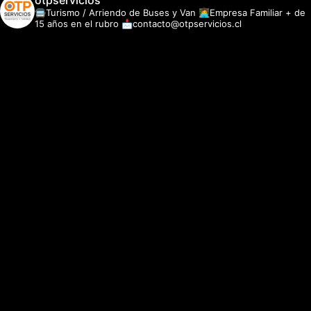
otpservicios
🚍Turismo / Arriendo de Buses y Van
👩‍💻Empresa Familiar + de
15 años en el rubro
📩contacto@otpservicios.cl