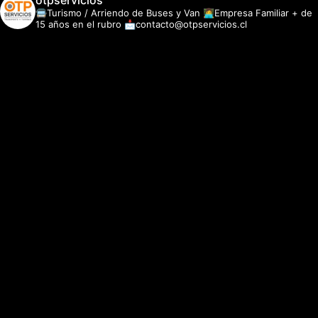
otpservicios
🚍Turismo / Arriendo de Buses y Van
👩‍💻Empresa Familiar + de
15 años en el rubro
📩contacto@otpservicios.cl