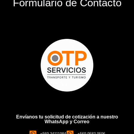
Formulario de Contacto
Envíanos tu solicitud de cotización a nuestro
WhatsApp y Correo
+569 34111984
+569 9583 9596