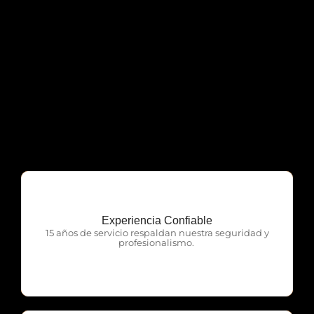
Experiencia Confiable
OTP Servicios
15 años de servicio respaldan nuestra seguridad y
profesionalismo.