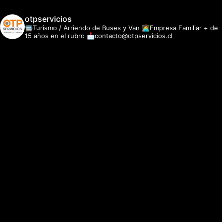
otpservicios
🚍Turismo / Arriendo de Buses y Van
👩‍💻Empresa Familiar + de
15 años en el rubro
📩contacto@otpservicios.cl