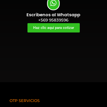
Escríbenos al Whatsapp
+569 95839596
Haz clic aquí para cotizar
OTP SERVICIOS