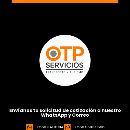
Envíanos tu solicitud de cotización a nuestro
WhatsApp y Correo
+569 34111984
+569 9583 9596