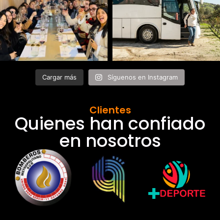
Cargar más
Síguenos en Instagram
Clientes
Quienes han confiado
en nosotros