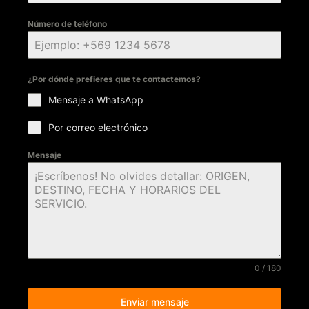
Número de teléfono
¿Por dónde prefieres que te contactemos?
Mensaje a WhatsApp
Por correo electrónico
Mensaje
0 / 180
Enviar mensaje