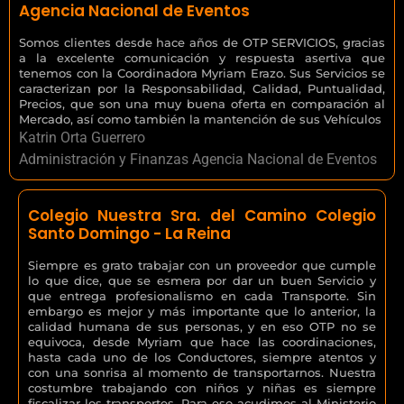
Agencia Nacional de Eventos
Somos clientes desde hace años de OTP SERVICIOS, gracias
a la excelente comunicación y respuesta asertiva que
tenemos con la Coordinadora Myriam Erazo. Sus Servicios se
caracterizan por la Responsabilidad, Calidad, Puntualidad,
Precios, que son una muy buena oferta en comparación al
Mercado, así como también la mantención de sus Vehículos
Katrin Orta Guerrero
Administración y Finanzas Agencia Nacional de Eventos
Colegio Nuestra Sra. del Camino Colegio
Santo Domingo - La Reina
Siempre es grato trabajar con un proveedor que cumple
lo que dice, que se esmera por dar un buen Servicio y
que entrega profesionalismo en cada Transporte. Sin
embargo es mejor y más importante que lo anterior, la
calidad humana de sus personas, y en eso OTP no se
equivoca, desde Myriam que hace las coordinaciones,
hasta cada uno de los Conductores, siempre atentos y
con una sonrisa al momento de transportarnos. Nuestra
costumbre trabajando con niños y niñas es siempre
fiscalizar los transportes. Para eso acudimos al Ministerio