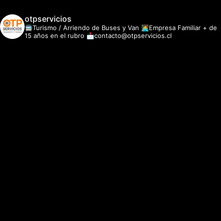
otpservicios
🚍Turismo / Arriendo de Buses y Van
👩‍💻Empresa Familiar + de
15 años en el rubro
📩contacto@otpservicios.cl