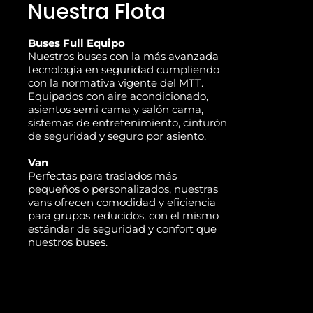
Nuestra Flota
Buses Full Equipo
Nuestros buses con la más avanzada
tecnología en seguridad cumpliendo
con la normativa vigente del MTT.
Equipados con aire acondicionado,
asientos semi cama y salón cama,
sistemas de entretenimiento, cinturón
de seguridad y seguro por asiento.
Van
Perfectas para traslados más
pequeños o personalizados, nuestras
vans ofrecen comodidad y eficiencia
para grupos reducidos, con el mismo
estándar de seguridad y confort que
nuestros buses.