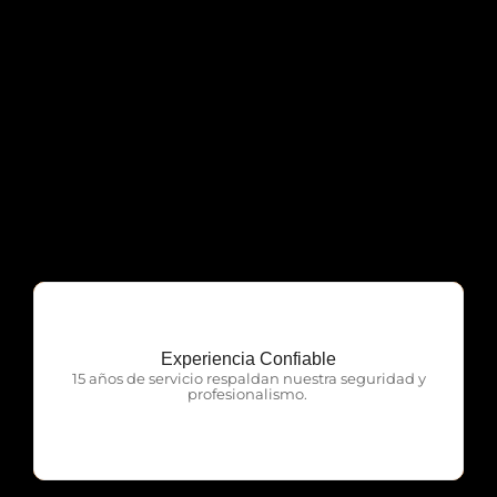
Experiencia Confiable
OTP Servicios
15 años de servicio respaldan nuestra seguridad y
profesionalismo.