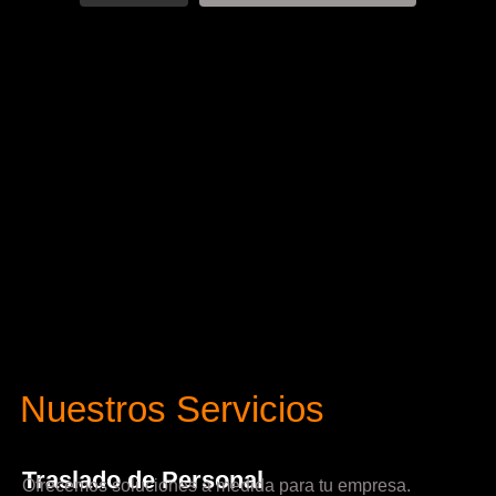
Nuestros Servicios
Traslado de Personal
Ofrecemos soluciones a medida para tu empresa.