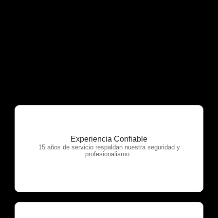
Experiencia Confiable
OTP Servicios
15 años de servicio respaldan nuestra seguridad y
profesionalismo.