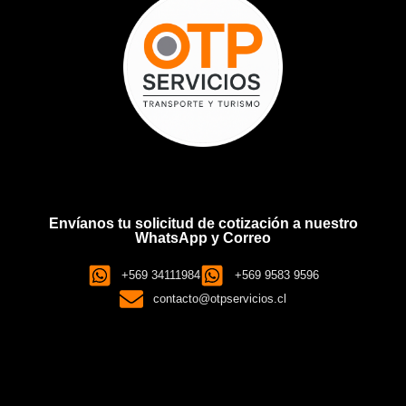
Envíanos tu solicitud de cotización a nuestro
WhatsApp y Correo
+569 34111984
+569 9583 9596
contacto@otpservicios.cl