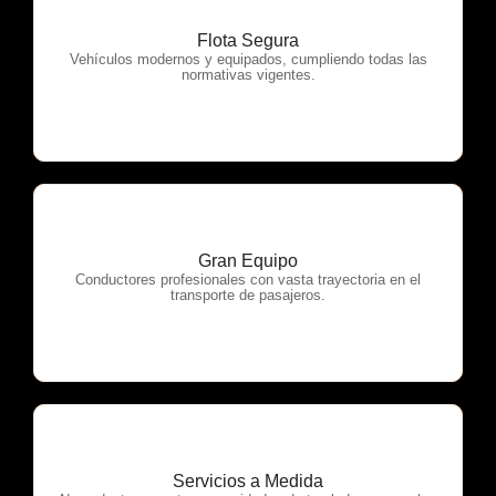
Flota Segura
OTP Servicios
Vehículos modernos y equipados, cumpliendo todas las
normativas vigentes.
Gran Equipo
OTP Servicios
Conductores profesionales con vasta trayectoria en el
transporte de pasajeros.
Servicios a Medida