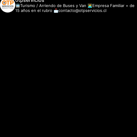
otpservicios
🚍Turismo / Arriendo de Buses y Van
👩‍💻Empresa Familiar + de
15 años en el rubro
📩contacto@otpservicios.cl