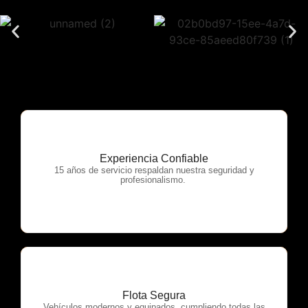
Experiencia Confiable
OTP Servicios
15 años de servicio respaldan nuestra seguridad y
profesionalismo.
Flota Segura
Vehículos modernos y equipados, cumpliendo todas las