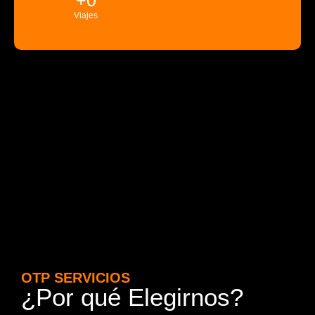
+
0
Viajes
OTP SERVICIOS
¿Por qué Elegirnos?