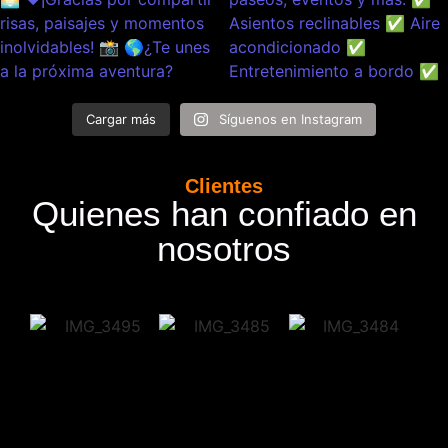
Cargar más
Síguenos en Instagram
Clientes
Quienes han confiado en
nosotros