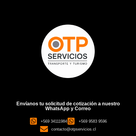
Envíanos tu solicitud de cotización a nuestro
WhatsApp y Correo
+569 34111984
+569 9583 9596
contacto@otpservicios.cl