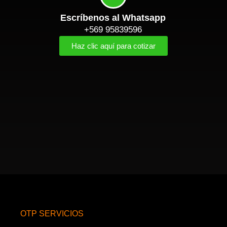
Escríbenos al Whatsapp
+569 95839596
Haz clic aquí para cotizar
OTP SERVICIOS