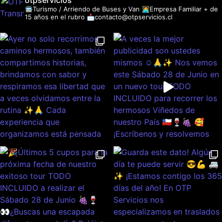
otpservicios
🚍Turismo / Arriendo de Buses y Van
👩‍💻Empresa Familiar + de
15 años en el rubro
📩contacto@otpservicios.cl