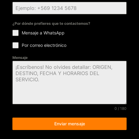
¿Por dónde prefieres que te contactemos?
Mensaje a WhatsApp
Por correo electrónico
Mensaje
0 / 180
Enviar mensaje