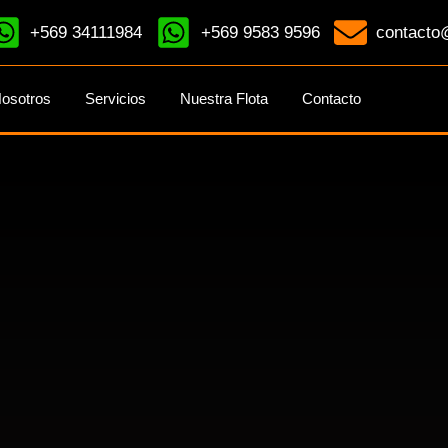
+569 34111984
+569 9583 9596
contacto@
osotros
Servicios
Nuestra Flota
Contacto