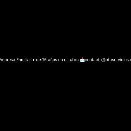
Empresa Familiar + de 15 años en el rubro
📩contacto@otpservicios.c