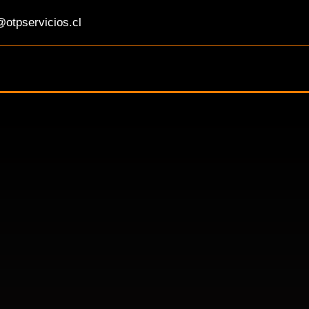
otpservicios.cl