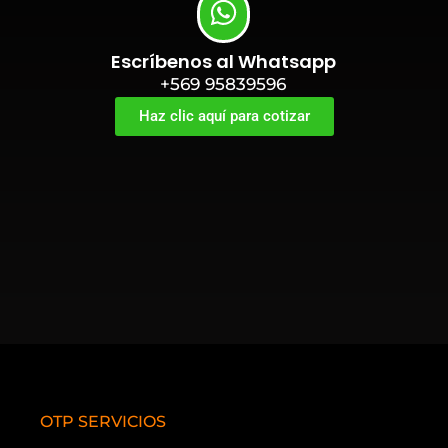
Escríbenos al Whatsapp
+569 95839596
Haz clic aquí para cotizar
OTP SERVICIOS