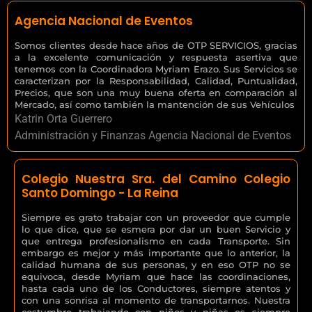
Agencia Nacional de Eventos
Somos clientes desde hace años de OTP SERVICIOS, gracias
a la excelente comunicación y respuesta asertiva que
tenemos con la Coordinadora Myriam Erazo. Sus Servicios se
caracterizan por la Responsabilidad, Calidad, Puntualidad,
Precios, que son una muy buena oferta en comparación al
Mercado, así como también la mantención de sus Vehículos
Katrin Orta Guerrero
Administración y Finanzas Agencia Nacional de Eventos
Colegio Nuestra Sra. del Camino Colegio
Santo Domingo - La Reina
Siempre es grato trabajar con un proveedor que cumple
lo que dice, que se esmera por dar un buen Servicio y
que entrega profesionalismo en cada Transporte. Sin
embargo es mejor y más importante que lo anterior, la
calidad humana de sus personas, y en eso OTP no se
equivoca, desde Myriam que hace las coordinaciones,
hasta cada uno de los Conductores, siempre atentos y
con una sonrisa al momento de transportarnos. Nuestra
costumbre trabajando con niños y niñas es siempre