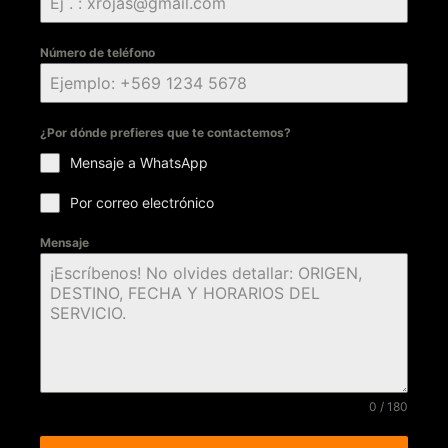
Número de teléfono
¿Por dónde prefieres que te contactemos?
Mensaje a WhatsApp
Por correo electrónico
Mensaje
0 / 180