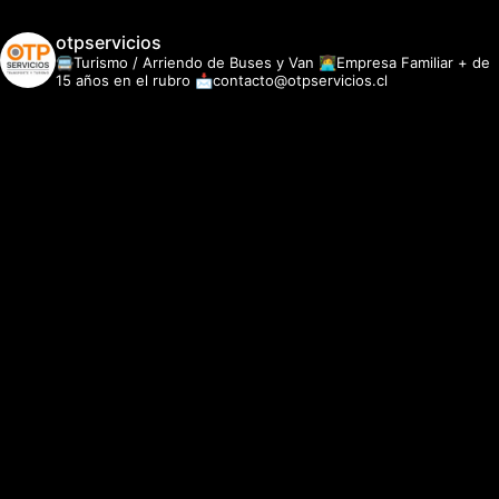
otpservicios
🚍Turismo / Arriendo de Buses y Van
👩‍💻Empresa Familiar + de
15 años en el rubro
📩contacto@otpservicios.cl