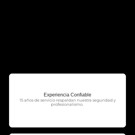
Experiencia Confiable
OTP Servicios
15 años de servicio respaldan nuestra seguridad y
profesionalismo.