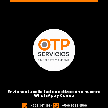
Envíanos tu solicitud de cotización a nuestro
WhatsApp y Correo
+569 34111984
+569 9583 9596