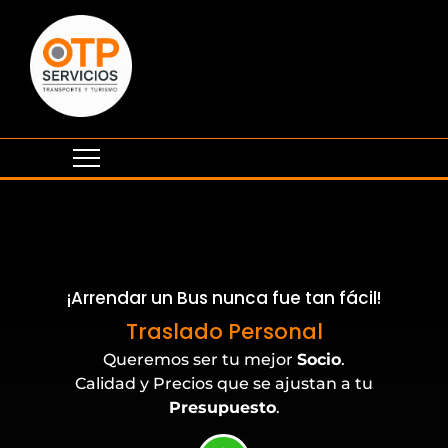
¡Arrendar un Bus nunca fue tan fácil!
Eventos Corporativos
Traslado Personal
Queremos ser tu mejor
Socio
.
Calidad y Precios que se ajustan a tu
Presupuesto
.