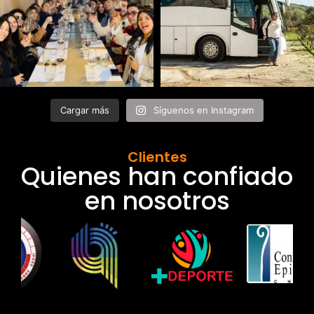
Cargar más
Síguenos en Instagram
Clientes
Quienes han confiado
en nosotros