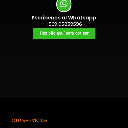
Escríbenos al Whatsapp
+569 95839596
Haz clic aquí para cotizar
OTP SERVICIOS