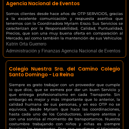
Agencia Nacional de Eventos
Somos clientes desde hace años de OTP SERVICIOS, gracias
a la excelente comunicación y respuesta asertiva que
tenemos con la Coordinadora Myriam Erazo. Sus Servicios se
caracterizan por la Responsabilidad, Calidad, Puntualidad,
Precios, que son una muy buena oferta en comparación al
Mercado, así como también la mantención de sus Vehículos
Katrin Orta Guerrero
Administración y Finanzas Agencia Nacional de Eventos
Colegio Nuestra Sra. del Camino Colegio
Santo Domingo - La Reina
Siempre es grato trabajar con un proveedor que cumple
lo que dice, que se esmera por dar un buen Servicio y
que entrega profesionalismo en cada Transporte. Sin
embargo es mejor y más importante que lo anterior, la
calidad humana de sus personas, y en eso OTP no se
equivoca, desde Myriam que hace las coordinaciones,
hasta cada uno de los Conductores, siempre atentos y
con una sonrisa al momento de transportarnos. Nuestra
costumbre trabajando con niños y niñas es siempre
fiscalizar los transportes. Para eso acudimos al Ministerio