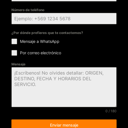
Número de teléfono
¿Por dónde prefieres que te contactemos?
Mensaje a WhatsApp
Por correo electrónico
Mensaje
0 / 180
Enviar mensaje