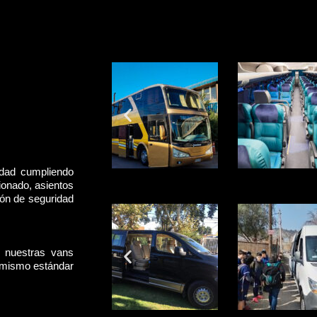
idad cumpliendo
ionado, asientos
rón de seguridad
, nuestras vans
l mismo estándar