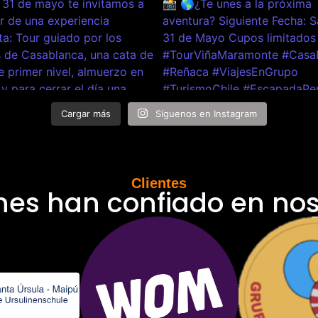
Cargar más
Síguenos en Instagram
Clientes
nes han confiado en nos