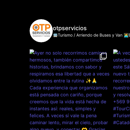
otpservicios
🚍Turismo / Arriendo de Buses y Van
👩‍