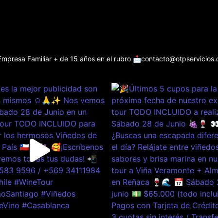
Empresa Familiar + de 15 años en el rubro
📩contacto@otpservicios.c