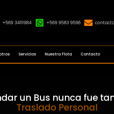
+569 34111984
+569 9583 9596
contacto
otros
Servicios
Nuestra Flota
Contacto
ndar un Bus nunca fue tan 
Traslado Personal