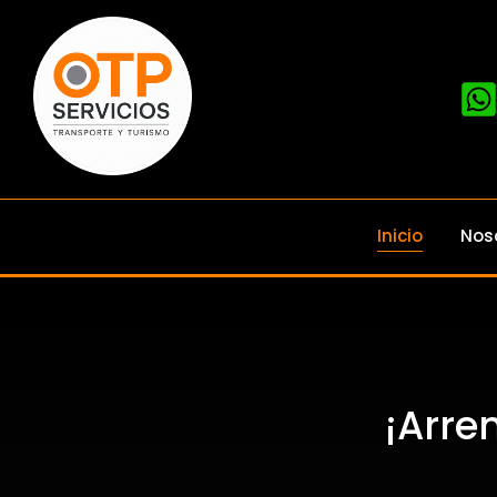
Inicio
Nos
¡Arre