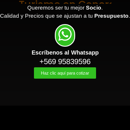
Queremos ser tu mejor
Socio
.
Calidad y Precios que se ajustan a tu
Presupuesto
.
Escríbenos al Whatsapp
+569 95839596
Haz clic aquí para cotizar