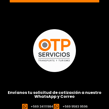
Envíanos tu solicitud de cotización a nuestro
WhatsApp y Correo
+569 34111984
+569 9583 9596