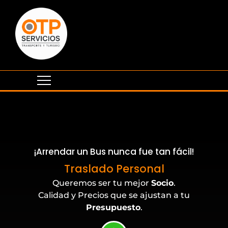
¡Arrendar un Bus nunca fue tan fácil!
Eventos Corporativos
Traslado Personal
Queremos ser tu mejor
Socio
.
Calidad y Precios que se ajustan a tu
Presupuesto
.