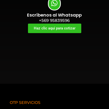
Escríbenos al Whatsapp
+569 95839596
Haz clic aquí para cotizar
OTP SERVICIOS