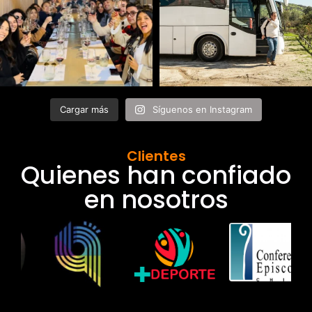
Cargar más
Síguenos en Instagram
Clientes
Quienes han confiado
en nosotros