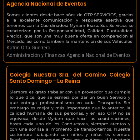
Agencia Nacional de Eventos
Somos clientes desde hace años de OTP SERVICIOS, gracias
a la excelente comunicación y respuesta asertiva que
tenemos con la Coordinadora Myriam Erazo. Sus Servicios se
caracterizan por la Responsabilidad, Calidad, Puntualidad,
Precios, que son una muy buena oferta en comparación al
Mercado, así como también la mantención de sus Vehículos
Katrin Orta Guerrero
Administración y Finanzas Agencia Nacional de Eventos
Colegio Nuestra Sra. del Camino Colegio
Santo Domingo - La Reina
Siempre es grato trabajar con un proveedor que cumple
lo que dice, que se esmera por dar un buen Servicio y
que entrega profesionalismo en cada Transporte. Sin
embargo es mejor y más importante que lo anterior, la
calidad humana de sus personas, y en eso OTP no se
equivoca, desde Myriam que hace las coordinaciones,
hasta cada uno de los Conductores, siempre atentos y
con una sonrisa al momento de transportarnos. Nuestra
costumbre trabajando con niños y niñas es siempre
fiscalizar los transportes. Para eso acudimos al Ministerio