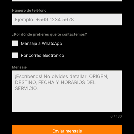
Número de teléfono
¿Por dónde prefieres que te contactemos?
Mensaje a WhatsApp
Por correo electrónico
Mensaje
0 / 180
Enviar mensaje