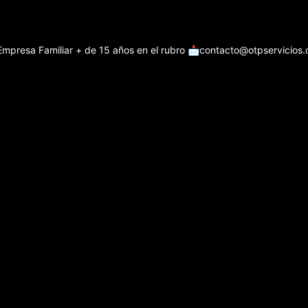
Empresa Familiar + de 15 años en el rubro
📩contacto@otpservicios.c