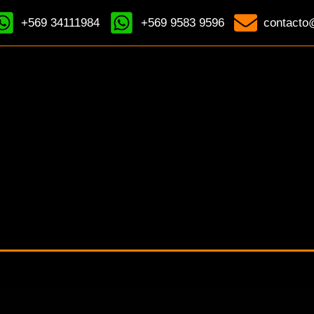
+569 34111984
+569 9583 9596
contacto@