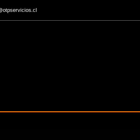
otpservicios.cl