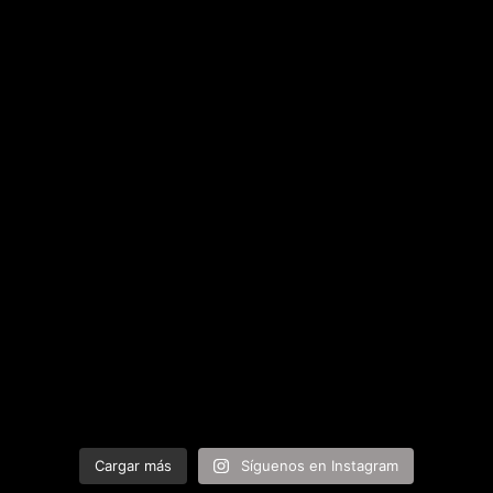
Cargar más
Síguenos en Instagram