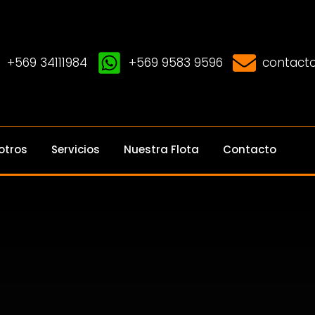
+569 34111984
+569 9583 9596
contacto
otros
Servicios
Nuestra Flota
Contacto