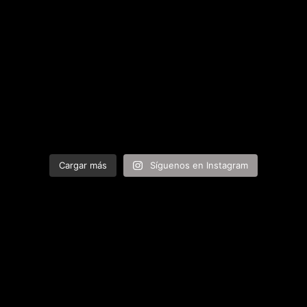
Cargar más
Síguenos en Instagram