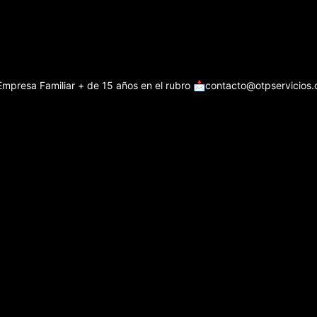
Empresa Familiar + de 15 años en el rubro
📩contacto@otpservicios.c