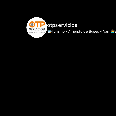
otpservicios
🚍Turismo / Arriendo de Buses y Van
👩‍