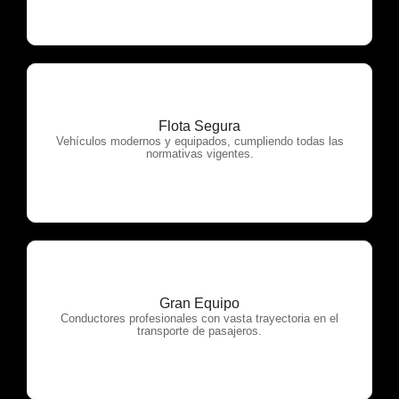
Flota Segura
OTP Servicios
Vehículos modernos y equipados, cumpliendo todas las
normativas vigentes.
Gran Equipo
OTP Servicios
Conductores profesionales con vasta trayectoria en el
transporte de pasajeros.