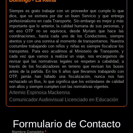
Domingo - La Reina
Siempre es grato trabajar con un proveedor que cumple lo que
dice, que se esmera por dar un buen Servicio y que entrega
profesionalismo en cada Transporte. Sin embargo es mejor y más
importante que lo anterior, la calidad humana de sus personas, y
en eso OTP no se equivoca, desde Myriam que hace las
coordinaciones, hasta cada uno de los Conductores, siempre
atentos y con una sonrisa al momento de transportarnos. Nuestra
costumbre trabajando con niños y niñas es siempre fiscalizar los
transportes. Para eso acudimos al Ministerio de Transporte, y
cada vez que vamos a realizar un viaje, nos encargamos de
revisar qué las normativas legales se respeten a cabalidad, a
través de los fiscalizadores en terreno que revisan los buses
antes de la partida. En los 6 años que llevamos trabajando con
OTP, jamás han fallado una fiscalización, nunca nos han
rechazado un Bus, lo que significa que los estándares de calidad
son altos y siempre cumplen con las normativas vigentes.
Artemio Espinosa Mackenna
Comunicador Audiovisual Licenciado en Educación
Formulario de Contacto
Nombre Completo
*