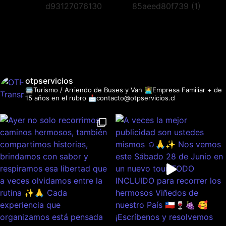
otpservicios
🚍Turismo / Arriendo de Buses y Van
👩‍💻Empresa Familiar + de
15 años en el rubro
📩contacto@otpservicios.cl