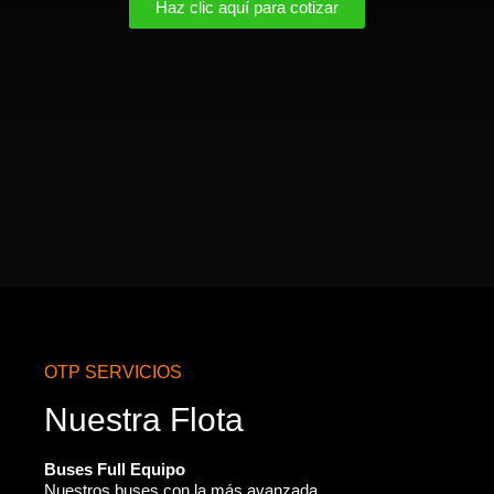
Haz clic aquí para cotizar
OTP SERVICIOS
Nuestra Flota
Buses Full Equipo
Nuestros buses con la más avanzada