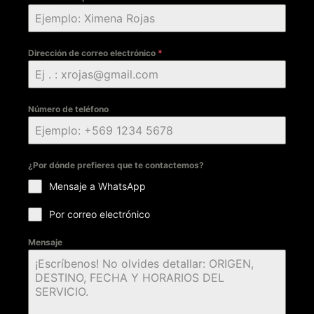
Dirección de correo electrónico
*
Número de teléfono
¿Por dónde prefieres que te contactemos?
Mensaje a WhatsApp
Por correo electrónico
Mensaje