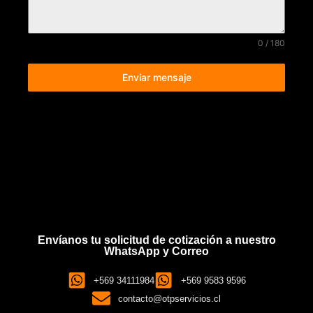
0 / 180
Enviar mensaje
Envíanos tu solicitud de cotización a nuestro
WhatsApp y Correo
+569 34111984
+569 9583 9596
contacto@otpservicios.cl